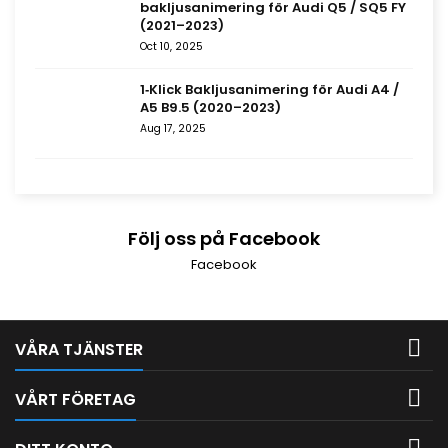
bakljusanimering för Audi Q5 / SQ5 FY
(2021–2023)
Oct 10, 2025
1‑Klick Bakljusanimering för Audi A4 /
A5 B9.5 (2020–2023)
Aug 17, 2025
Följ oss på Facebook
Facebook

VÅRA TJÄNSTER

VÅRT FÖRETAG