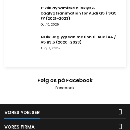
1-klik dynamiske blinklys &
baglygtsanimation for Audi Q5 / SQ5
FY (2021–2023)
Oct 10, 2025
1‑Klik Baglygteanimation til Audi A4 /
A5 B9.5 (2020–2023)
Aug 17, 2025
Følg os på Facebook
Facebook

VORES YDELSER

VORES FIRMA