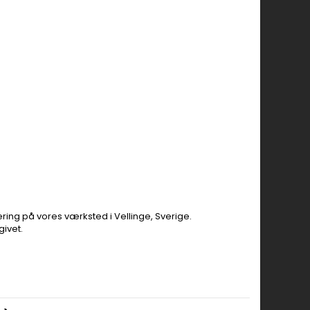
ng på vores værksted i Vellinge, Sverige.
ivet.