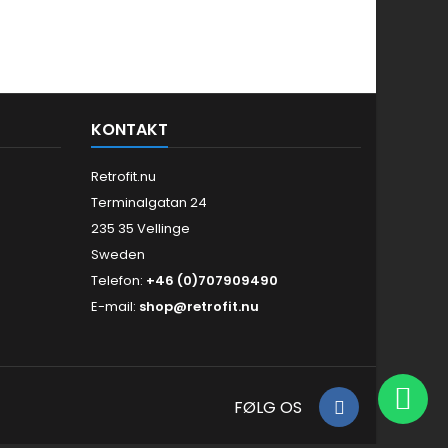
KONTAKT
Retrofit.nu
Terminalgatan 24
235 35 Vellinge
Sweden
Telefon:
+46 (0)707909490
E-mail:
shop@retrofit.nu
FØLG OS