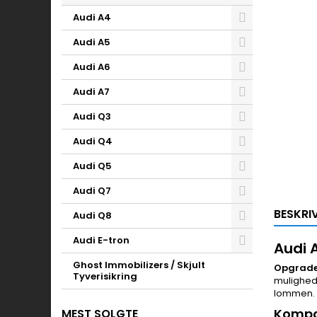
Audi A4
Audi A5
Audi A6
Audi A7
Audi Q3
Audi Q4
Audi Q5
Audi Q7
BESKRI
Audi Q8
Audi E-tron
Audi 
Ghost Immobilizers / Skjult
Opgrader
Tyverisikring
mulighed
lommen.
Kompa
MEST SOLGTE