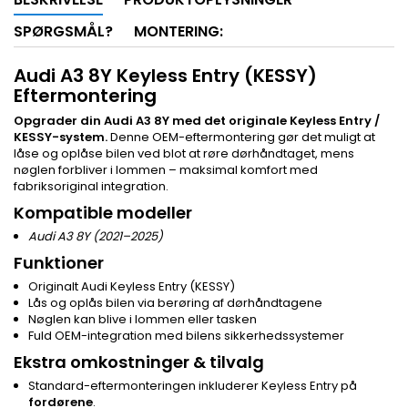
SPØRGSMÅL?
MONTERING:
Audi A3 8Y Keyless Entry (KESSY)
Eftermontering
Opgrader din Audi A3 8Y med det originale Keyless Entry /
KESSY-system.
Denne OEM-eftermontering gør det muligt at
låse og oplåse bilen ved blot at røre dørhåndtaget, mens
nøglen forbliver i lommen – maksimal komfort med
fabriksoriginal integration.
Kompatible modeller
Audi A3 8Y (2021–2025)
Funktioner
Originalt Audi Keyless Entry (KESSY)
Lås og oplås bilen via berøring af dørhåndtagene
Nøglen kan blive i lommen eller tasken
Fuld OEM-integration med bilens sikkerhedssystemer
Ekstra omkostninger & tilvalg
Standard-eftermonteringen inkluderer Keyless Entry på
fordørene
.