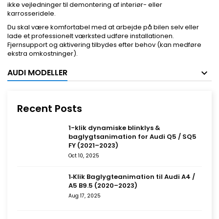
ikke vejledninger til demontering af interiør- eller
karrosseridele.
Du skal være komfortabel med at arbejde på bilen selv eller
lade et professionelt værksted udføre installationen.
Fjernsupport og aktivering tilbydes efter behov (kan medføre
ekstra omkostninger).
AUDI MODELLER
Recent Posts
1-klik dynamiske blinklys &
baglygtsanimation for Audi Q5 / SQ5
FY (2021–2023)
Oct 10, 2025
1‑Klik Baglygteanimation til Audi A4 /
A5 B9.5 (2020–2023)
Aug 17, 2025