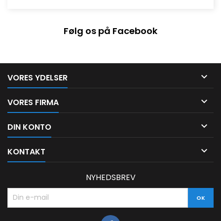
Følg os på Facebook

VORES YDELSER

VORES FIRMA

DIN KONTO

KONTAKT
NYHEDSBREV