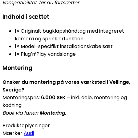
kompatibilitet, før du fortsætter.
Indhold i sættet
1× Originalt bagklapshåndtag med integreret
kamera og sprinklerfunktion
1× Model-specifikt installationskabelsæt
1× Plug’n’Play vandslange
Montering
Ønsker du montering på vores værksted i Vellinge,
Sverige?
Monteringspris:
6.000 SEK
– inkl. dele, montering og
kodning.
Book via fanen
Montering
.
Produktoplysninger
Mærker
Audi