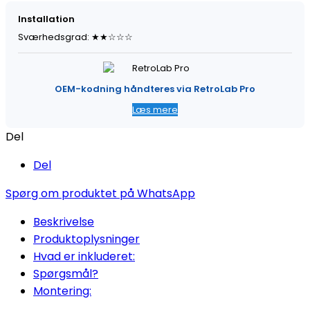
Installation
Sværhedsgrad: ★★☆☆☆
OEM-kodning håndteres via RetroLab Pro
Læs mere
Del
Del
Spørg om produktet på WhatsApp
Beskrivelse
Produktoplysninger
Hvad er inkluderet:
Spørgsmål?
Montering: