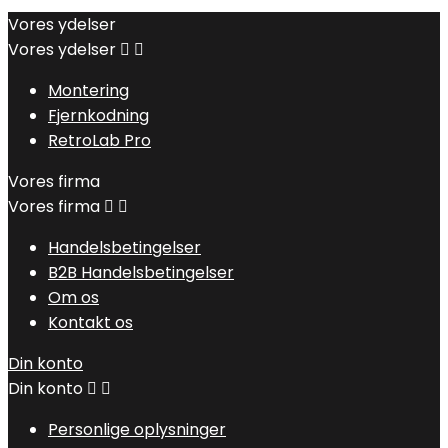
Vores ydelser
Vores ydelser


Montering
Fjernkodning
RetroLab Pro
Vores firma
Vores firma


Handelsbetingelser
B2B Handelsbetingelser
Om os
Kontakt os
Din konto
Din konto


Personlige oplysninger