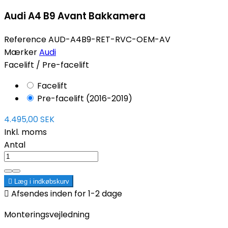
Audi A4 B9 Avant Bakkamera
Reference
AUD-A4B9-RET-RVC-OEM-AV
Mærker
Audi
Facelift / Pre-facelift
Facelift
Pre-facelift (2016-2019)
4.495,00 SEK
Inkl. moms
Antal

Læg i indkøbskurv

Afsendes inden for 1-2 dage
Monteringsvejledning