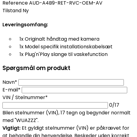
Reference
AUD-A4B9-RET-RVC-OEM-AV
Tilstand
Ny
Leveringsomfang:
1x Originalt håndtag med kamera
1x Model specifik installationskabelsæt
1x Plug'n'Play slange til vaskefunction
Spørgsmål om produkt
Navn*
E-mail*
VIN / Stelnummer*
0
/17
Bilen stelnummer (VIN), 17 tegn og begynder normalt
med "WUAZZZ".
Vigtigt:
Et gyldigt stelnummer (VIN) er påkrævet for
at behandle din henvendelse. Beskeder uden korrekt