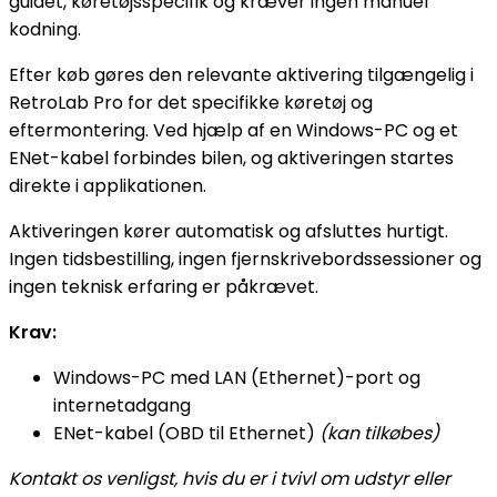
guidet, køretøjsspecifik og kræver ingen manuel
kodning.
Efter køb gøres den relevante aktivering tilgængelig i
RetroLab Pro for det specifikke køretøj og
eftermontering. Ved hjælp af en Windows-PC og et
ENet-kabel forbindes bilen, og aktiveringen startes
direkte i applikationen.
Aktiveringen kører automatisk og afsluttes hurtigt.
Ingen tidsbestilling, ingen fjernskrivebordssessioner og
ingen teknisk erfaring er påkrævet.
Krav:
Windows-PC med LAN (Ethernet)-port og
internetadgang
ENet-kabel (OBD til Ethernet)
(kan tilkøbes)
Kontakt os venligst, hvis du er i tvivl om udstyr eller