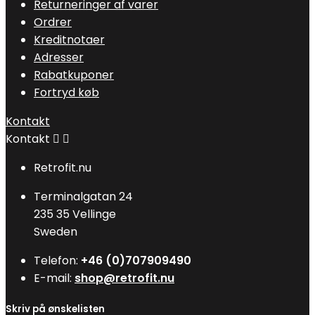
Returneringer af varer
Ordrer
Kreditnotaer
Adresser
Rabatkuponer
Fortryd køb
Kontakt
Kontakt


Retrofit.nu
Terminalgatan 24
235 35 Vellinge
Sweden
Telefon:
+46 (0)707909490
E-mail:
shop@retrofit.nu
Skriv på ønskelisten