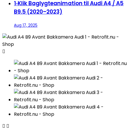
1‑Klik Baglygteanimation til Audi A4 / A5
B9.5 (2020–2023)
Aug 17, 2025


