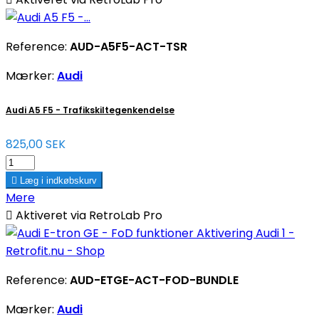
Reference:
AUD-A5F5-ACT-TSR
Mærker:
Audi
Audi A5 F5 - Trafikskiltegenkendelse
825,00 SEK

Læg i indkøbskurv
Mere

Aktiveret via RetroLab Pro
Reference:
AUD-ETGE-ACT-FOD-BUNDLE
Mærker:
Audi