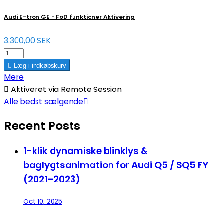
Audi E-tron GE - FoD funktioner Aktivering
3.300,00 SEK

Læg i indkøbskurv
Mere

Aktiveret via Remote Session
Alle bedst sælgende

Recent Posts
1-klik dynamiske blinklys &
baglygtsanimation for Audi Q5 / SQ5 FY
(2021–2023)
Oct 10, 2025