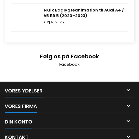
1‑Klik Baglygteanimation til Audi A4 /
A5 B9.5 (2020–2023)
Aug 17, 2025
Følg os på Facebook
Facebook

VORES YDELSER

VORES FIRMA

DIN KONTO

KONTAKT