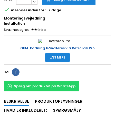

Afsendes inden for 1-2 dage
Monteringsvejledning
Installation
Sværhedsgrad: ★★☆☆☆
OEM-kodning håndteres via RetroLab Pro
LÆS MERE
Del
Spørg om produktet på WhatsApp
BESKRIVELSE
PRODUKTOPLYSNINGER
HVAD ER INKLUDERET:
SPØRGSMÅL?