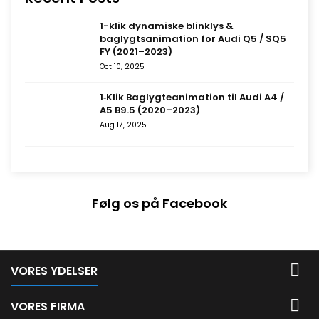
1-klik dynamiske blinklys &
baglygtsanimation for Audi Q5 / SQ5
FY (2021–2023)
Oct 10, 2025
1‑Klik Baglygteanimation til Audi A4 /
A5 B9.5 (2020–2023)
Aug 17, 2025
Følg os på Facebook

VORES YDELSER

VORES FIRMA