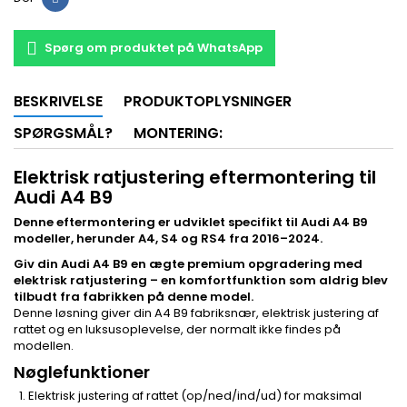
Spørg om produktet på WhatsApp
BESKRIVELSE
PRODUKTOPLYSNINGER
SPØRGSMÅL?
MONTERING:
Elektrisk ratjustering eftermontering til
Audi A4 B9
Denne eftermontering er udviklet specifikt til Audi A4 B9
modeller, herunder A4, S4 og RS4 fra 2016–2024.
Giv din Audi A4 B9 en ægte premium opgradering med
elektrisk ratjustering – en komfortfunktion som aldrig blev
tilbudt fra fabrikken på denne model.
Denne løsning giver din A4 B9 fabriksnær, elektrisk justering af
rattet og en luksusoplevelse, der normalt ikke findes på
modellen.
Nøglefunktioner
Elektrisk justering af rattet (op/ned/ind/ud) for maksimal