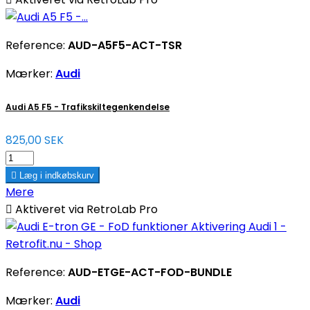
Reference:
AUD-A5F5-ACT-TSR
Mærker:
Audi
Audi A5 F5 - Trafikskiltegenkendelse
825,00 SEK

Læg i indkøbskurv
Mere

Aktiveret via RetroLab Pro
Reference:
AUD-ETGE-ACT-FOD-BUNDLE
Mærker:
Audi