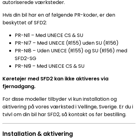
autoriserede værksteder.
Hvis din bil har en af følgende PR-koder, er den
beskyttet af SFD2:
PR-NI1 – Med UNECE CS & SU
PR-NI7 – Med UNECE (R155) uden SU (R156)
PR-NI8 – Uden UNECE (R155) og SU (R156) med
SFD2-SG
PR-NI9 – Med UNECE CS & SU
Køretøjer med SFD2 kan ikke aktiveres via
fjernadgang.
For disse modeller tilbyder vi kun installation og
aktivering på vores værksted i Vellinge, Sverige. Er du i
tvivl om din bil har SFD2, så kontakt os før bestilling.
Installation & aktivering