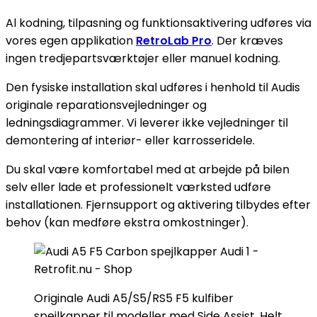
Al kodning, tilpasning og funktionsaktivering udføres via
vores egen applikation
RetroLab Pro
. Der kræves
ingen tredjepartsværktøjer eller manuel kodning.
Den fysiske installation skal udføres i henhold til Audis
originale reparationsvejledninger og
ledningsdiagrammer. Vi leverer ikke vejledninger til
demontering af interiør- eller karrosseridele.
Du skal være komfortabel med at arbejde på bilen
selv eller lade et professionelt værksted udføre
installationen. Fjernsupport og aktivering tilbydes efter
behov (kan medføre ekstra omkostninger).
Originale Audi A5/S5/RS5 F5 kulfiber
spejlkapper til modeller med Side Assist. Helt