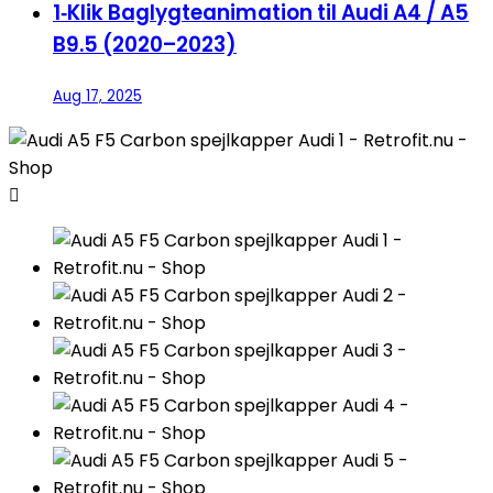
1‑Klik Baglygteanimation til Audi A4 / A5
B9.5 (2020–2023)
Aug 17, 2025
