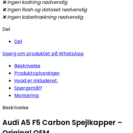
❌ Ingen kodning nødvendig
❌ Ingen flash og dataset nødvendig
❌
Ingen kabeltrækning nødvendig
Del
Del
Spørg om produktet på WhatsApp
Beskrivelse
Produktoplysninger
Hvad er inkluderet:
Spørgsmål?
Montering:
Beskrivelse
Audi A5 F5 Carbon Spejlkapper –
Original OEM