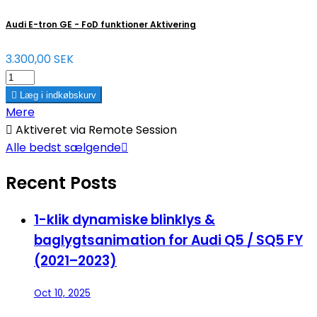
Audi E-tron GE - FoD funktioner Aktivering
3.300,00 SEK

Læg i indkøbskurv
Mere

Aktiveret via Remote Session
Alle bedst sælgende

Recent Posts
1-klik dynamiske blinklys &
baglygtsanimation for Audi Q5 / SQ5 FY
(2021–2023)
Oct 10, 2025