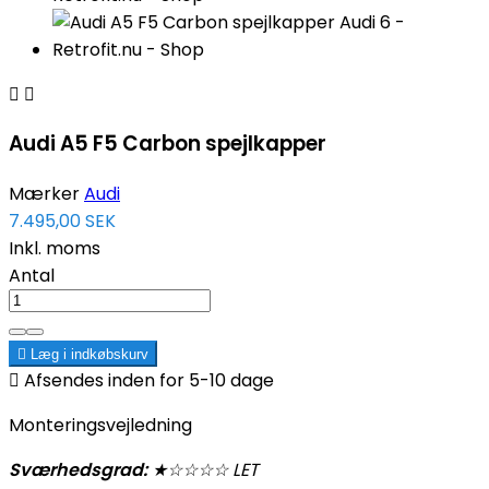


Audi A5 F5 Carbon spejlkapper
Mærker
Audi
7.495,00 SEK
Inkl. moms
Antal

Læg i indkøbskurv

Afsendes inden for 5-10 dage
Monteringsvejledning
Sværhedsgrad:
★
☆
☆
☆☆ LET