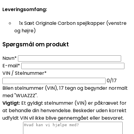
Leveringsomfang:
1x Sæt Originale Carbon spejlkapper (venstre
og højre)
Spørgsmål om produkt
Navn*
E-mail*
VIN / Stelnummer*
0
/17
Bilen stelnummer (VIN), 17 tegn og begynder normalt
med "WUAZZZ".
Vigtigt:
Et gyldigt stelnummer (VIN) er påkrævet for
at behandle din henvendelse. Beskeder uden korrekt
udfyldt VIN vil ikke blive gennemgået eller besvaret.