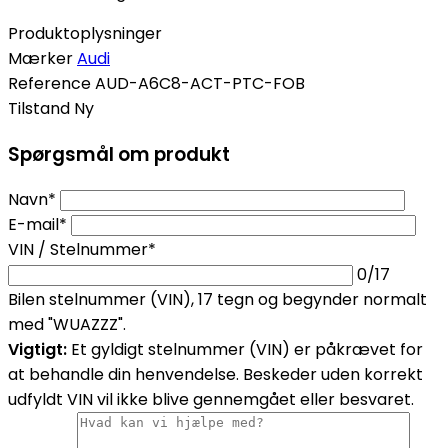
Produktoplysninger
Mærker
Audi
Reference
AUD-A6C8-ACT-PTC-FOB
Tilstand
Ny
Spørgsmål om produkt
Navn*
E-mail*
VIN / Stelnummer*
0
/17
Bilen stelnummer (VIN), 17 tegn og begynder normalt
med "WUAZZZ".
Vigtigt:
Et gyldigt stelnummer (VIN) er påkrævet for
at behandle din henvendelse. Beskeder uden korrekt
udfyldt VIN vil ikke blive gennemgået eller besvaret.