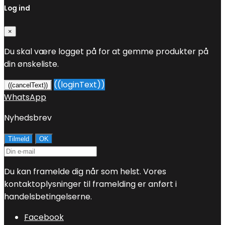
Log ind
×
Du skal være logget på for at gemme produkter på
din ønskeliste.
((loginText))
((cancelText))
WhatsApp
Nyhedsbrev
Du kan framelde dig når som helst. Vores
kontaktoplysninger til framelding er anført i
handelsbetingelserne.
Facebook