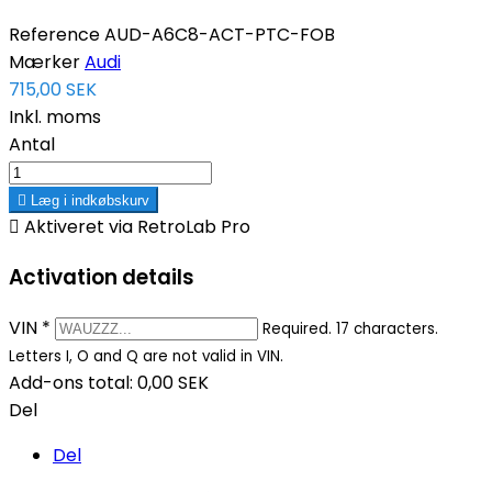
Reference
AUD-A6C8-ACT-PTC-FOB
Mærker
Audi
715,00 SEK
Inkl. moms
Antal

Læg i indkøbskurv

Aktiveret via RetroLab Pro
Activation details
VIN
*
Required. 17 characters.
Letters I, O and Q are not valid in VIN.
Add-ons total:
0,00 SEK
Del
Del