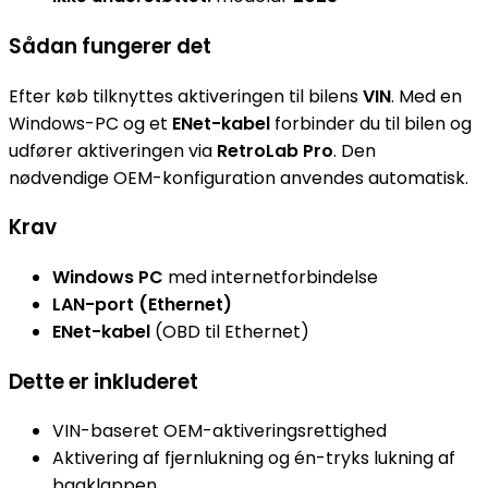
Sådan fungerer det
Efter køb tilknyttes aktiveringen til bilens
VIN
. Med en
Windows-PC og et
ENet-kabel
forbinder du til bilen og
udfører aktiveringen via
RetroLab Pro
. Den
nødvendige OEM-konfiguration anvendes automatisk.
Krav
Windows PC
med internetforbindelse
LAN-port (Ethernet)
ENet-kabel
(OBD til Ethernet)
Dette er inkluderet
VIN-baseret OEM-aktiveringsrettighed
Aktivering af fjernlukning og én-tryks lukning af
bagklappen