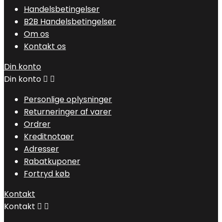
Handelsbetingelser
B2B Handelsbetingelser
Om os
Kontakt os
Din konto
Din konto


Personlige oplysninger
Returneringer af varer
Ordrer
Kreditnotaer
Adresser
Rabatkuponer
Fortryd køb
Kontakt
Kontakt

