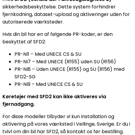
sikkerhedsbeskyttelse. Dette system forhindrer
fjernkodning, dataset-upload og aktiveringer uden for
autoriserede værksteder.
Hvis din bil har en af følgende PR-koder, er den
beskyttet af SFD2:
PR-NI1 – Med UNECE CS & SU
PR-NI7 – Med UNECE (R155) uden SU (R156)
PR-NI8 – Uden UNECE (R155) og SU (R156) med
SFD2-SG
PR-NI9 – Med UNECE CS & SU
Køretøjer med SFD2 kan ikke aktiveres via
fjernadgang.
For disse modeller tilbyder vi kun installation og
aktivering på vores værksted i Vellinge, Sverige. Er du i
tvivl om din bil har SFD2, så kontakt os før bestilling.