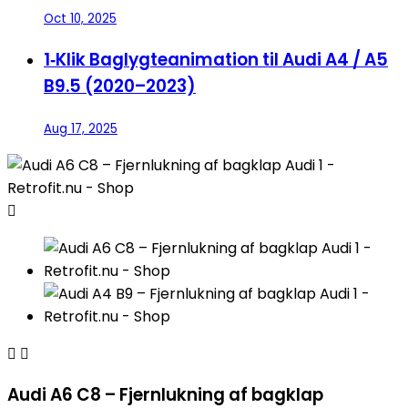
Oct 10, 2025
1‑Klik Baglygteanimation til Audi A4 / A5
B9.5 (2020–2023)
Aug 17, 2025



Audi A6 C8 – Fjernlukning af bagklap