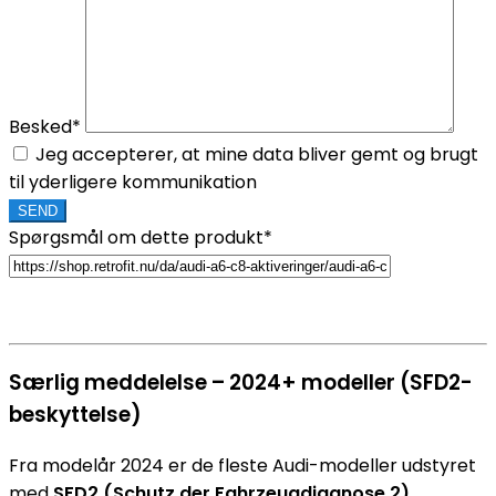
Besked*
Jeg accepterer, at mine data bliver gemt og brugt
til yderligere kommunikation
Spørgsmål om dette produkt*
Særlig meddelelse – 2024+ modeller (SFD2-
beskyttelse)
Fra modelår 2024 er de fleste Audi-modeller udstyret
med
SFD2 (Schutz der Fahrzeugdiagnose 2)