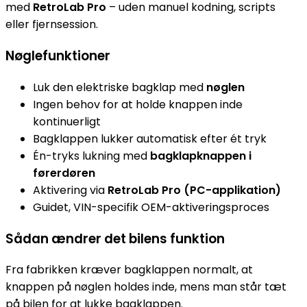
med
RetroLab Pro
– uden manuel kodning, scripts
eller fjernsession.
Nøglefunktioner
Luk den elektriske bagklap med
nøglen
Ingen behov for at holde knappen inde
kontinuerligt
Bagklappen lukker automatisk efter ét tryk
Én-tryks lukning med
bagklapknappen i
førerdøren
Aktivering via
RetroLab Pro (PC-applikation)
Guidet, VIN-specifik OEM-aktiveringsproces
Sådan ændrer det bilens funktion
Fra fabrikken kræver bagklappen normalt, at
knappen på nøglen holdes inde, mens man står tæt
på bilen for at lukke bagklappen.