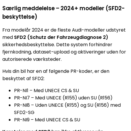
Særlig meddelelse – 2024+ modeller (SFD2-
beskyttelse)
Fra modelår 2024 er de fleste Audi-modeller udstyret
med
SFD2 (Schutz der Fahrzeugdiagnose 2)
sikkerhedsbeskyttelse. Dette system forhindrer
fjernkodning, dataset-upload og aktiveringer uden for
autoriserede værksteder.
Hvis din bil har en af følgende PR-koder, er den
beskyttet af SFD2:
PR-NI1 – Med UNECE CS & SU
PR-NI7 – Med UNECE (R155) uden SU (R156)
PR-NI8 – Uden UNECE (R155) og SU (R156) med
SFD2-SG
PR-NI9 – Med UNECE CS & SU