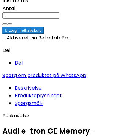
Inkl. moms
Antal

Læg i indkøbskurv

Aktiveret via RetroLab Pro
Del
Del
Spørg om produktet på WhatsApp
Beskrivelse
Produktoplysninger
Spørgsmål?
Beskrivelse
Audi e-tron GE Memory-