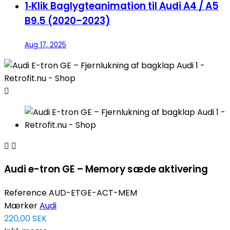
1‑Klik Baglygteanimation til Audi A4 / A5
B9.5 (2020–2023)
Aug 17, 2025



Audi e-tron GE – Memory sæde aktivering
Reference
AUD-ETGE-ACT-MEM
Mærker
Audi
220,00 SEK