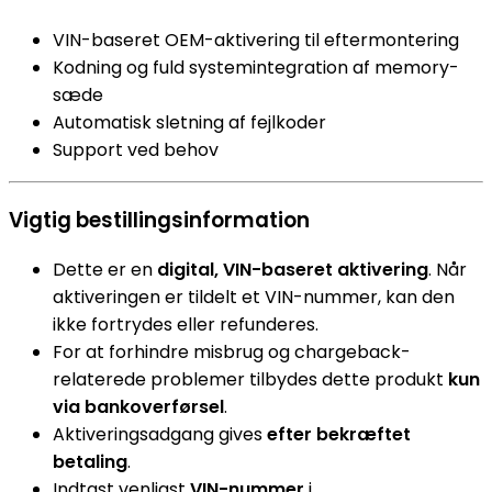
VIN-baseret OEM-aktivering til eftermontering
Kodning og fuld systemintegration af memory-
sæde
Automatisk sletning af fejlkoder
Support ved behov
Vigtig bestillingsinformation
Dette er en
digital, VIN-baseret aktivering
. Når
aktiveringen er tildelt et VIN-nummer, kan den
ikke fortrydes eller refunderes.
For at forhindre misbrug og chargeback-
relaterede problemer tilbydes dette produkt
kun
via bankoverførsel
.
Aktiveringsadgang gives
efter bekræftet
betaling
.
Indtast venligst
VIN-nummer
i