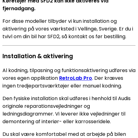
Køretøjer med SFD2 kan ikke aktiveres via
fjernadgang.
For disse modeller tilbyder vi kun installation og
aktivering på vores værksted i Vellinge, Sverige. Er du i
tvivl om din bil har SFD2, så kontakt os før bestilling.
Installation & aktivering
Al kodning, tilpasning og funktionsaktivering udføres via
vores egen applikation
RetroLab Pro
. Der kræves
ingen tredjepartsværktøjer eller manuel kodning.
Den fysiske installation skal udføres i henhold til Audis
originale reparationsvejledninger og
ledningsdiagrammer. Vi leverer ikke vejledninger til
demontering af interiør- eller karrosseridele.
Du skal være komfortabel med at arbejde på bilen