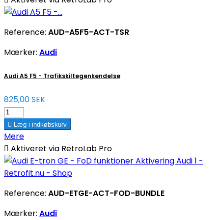
Reference:
AUD-A5F5-ACT-TSR
Mærker:
Audi
Audi A5 F5 - Trafikskiltegenkendelse
825,00 SEK

Læg i indkøbskurv
Mere

Aktiveret via RetroLab Pro
Reference:
AUD-ETGE-ACT-FOD-BUNDLE
Mærker:
Audi