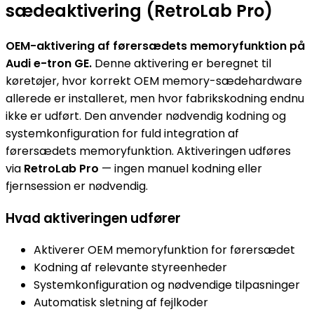
sædeaktivering (RetroLab Pro)
OEM-aktivering af førersædets memoryfunktion på
Audi e-tron GE.
Denne aktivering er beregnet til
køretøjer, hvor korrekt OEM memory-sædehardware
allerede er installeret, men hvor fabriks­kodning endnu
ikke er udført. Den anvender nødvendig kodning og
systemkonfiguration for fuld integration af
førersædets memoryfunktion. Aktiveringen udføres
via
RetroLab Pro
— ingen manuel kodning eller
fjernsession er nødvendig.
Hvad aktiveringen udfører
Aktiverer OEM memoryfunktion for førersædet
Kodning af relevante styreenheder
Systemkonfiguration og nødvendige tilpasninger
Automatisk sletning af fejlkoder