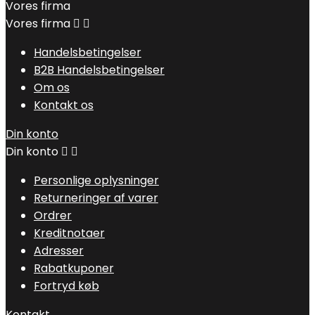
Vores firma
Vores firma


Handelsbetingelser
B2B Handelsbetingelser
Om os
Kontakt os
Din konto
Din konto


Personlige oplysninger
Returneringer af varer
Ordrer
Kreditnotaer
Adresser
Rabatkuponer
Fortryd køb
Kontakt