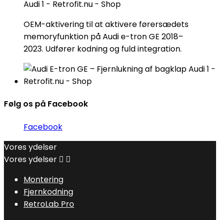
OEM-aktivering til at aktivere førersædets
memoryfunktion på Audi e-tron GE 2018–
2023. Udfører kodning og fuld integration.
Følg os på Facebook
Facebook
Vores ydelser
Vores ydelser


Montering
Fjernkodning
RetroLab Pro