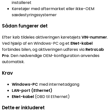
installeret
Køretøjer med aftermarket eller ikke-OEM
sædestyringssystemer
Sådan fungerer det
Efter køb tildeles aktiveringen køretøjets
VIN-nummer
.
Ved hjælp af en Windows-PC og et
ENet-kabel
forbindes bilen, og aktiveringen udføres via
RetroLab
Pro
. Den nødvendige OEM-konfiguration anvendes
automatisk.
Krav
Windows-PC
med internetadgang
LAN-port (Ethernet)
ENet-kabel
(OBD til Ethernet)
Dette er inkluderet