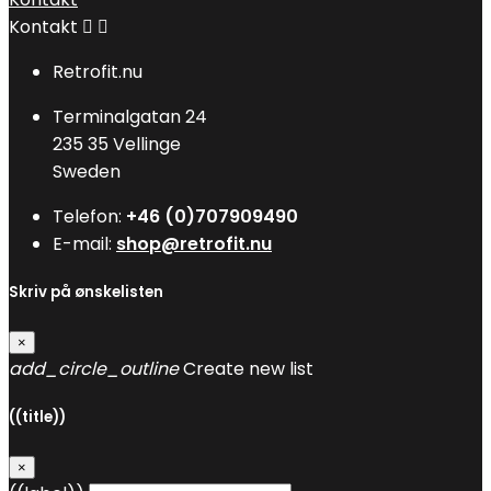
Kontakt


Retrofit.nu
Terminalgatan 24
235 35 Vellinge
Sweden
Telefon:
+46 (0)707909490
E-mail:
shop@retrofit.nu
Skriv på ønskelisten
×
add_circle_outline
Create new list
((title))
×