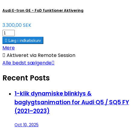
Audi E-tron GE - FoD funktioner Aktivering
3.300,00 SEK

Læg i indkøbskurv
Mere

Aktiveret via Remote Session
Alle bedst sælgende

Recent Posts
1-klik dynamiske blinklys &
baglygtsanimation for Audi Q5 / SQ5 FY
(2021–2023)
Oct 10, 2025