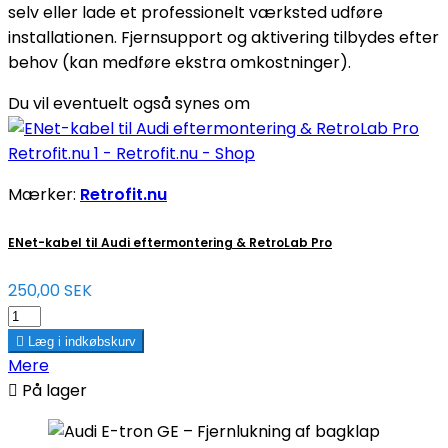
selv eller lade et professionelt værksted udføre
installationen. Fjernsupport og aktivering tilbydes efter
behov (kan medføre ekstra omkostninger).
Du vil eventuelt også synes om
Mærker:
Retrofit.nu
ENet-kabel til Audi eftermontering & RetroLab Pro
250,00 SEK

Læg i indkøbskurv
Mere

På lager