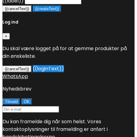
((label))
((cancelText))
((createText))
Log ind
×
Du skal være logget på for at gemme produkter på
din ønskeliste.
((loginText))
((cancelText))
WhatsApp
Nyhedsbrev
Du kan framelde dig når som helst. Vores
kontaktoplysninger til framelding er anført i
handelsbetingelserne.