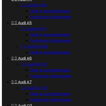


Audi A4 B9
Dele & opgraderinger
Funktions Aktiveringer


Audi A5


Audi A5 F5
Dele & opgraderinger
Funktions Aktiveringer


Audi A5 B10
Dele & opgraderinger


Audi A6


Audi A6 C8
Dele & opgraderinger
Funktions Aktiveringer


Audi A7


Audi A7 C8
Dele & opgraderinger
Funktions Aktiveringer


Audi Q3