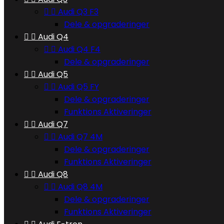


Audi Q3 F3
Dele & opgraderinger


Audi Q4


Audi Q4 F4
Dele & opgraderinger


Audi Q5


Audi Q5 FY
Dele & opgraderinger
Funktions Aktiveringer


Audi Q7


Audi Q7 4M
Dele & opgraderinger
Funktions Aktiveringer


Audi Q8


Audi Q8 4M
Dele & opgraderinger
Funktions Aktiveringer