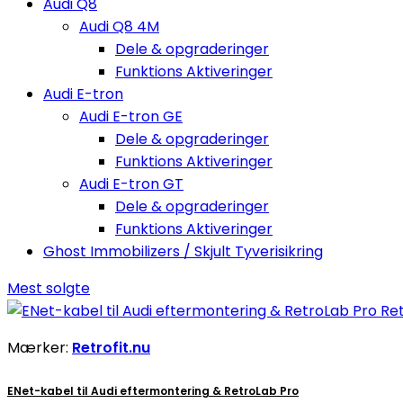
Audi Q8
Audi Q8 4M
Dele & opgraderinger
Funktions Aktiveringer
Audi E-tron
Audi E-tron GE
Dele & opgraderinger
Funktions Aktiveringer
Audi E-tron GT
Dele & opgraderinger
Funktions Aktiveringer
Ghost Immobilizers / Skjult Tyverisikring
Mest solgte
Mærker:
Retrofit.nu
ENet-kabel til Audi eftermontering & RetroLab Pro