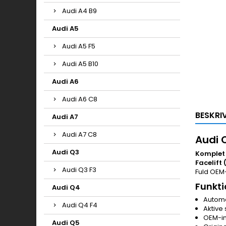
Audi A4 B9
Audi A5
Audi A5 F5
Audi A5 B10
Audi A6
Audi A6 C8
BESKRI
Audi A7
Audi A7 C8
Audi 
Audi Q3
Komplet 
Facelift 
Audi Q3 F3
Fuld OEM-
Funkti
Audi Q4
Automa
Audi Q4 F4
Aktive
OEM-int
Audi Q5