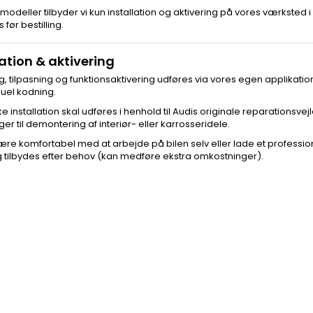
modeller tilbyder vi kun installation og aktivering på vores værksted i Ve
 før bestilling.
lation & aktivering
g, tilpasning og funktionsaktivering udføres via vores egen applikati
uel kodning.
ke installation skal udføres i henhold til Audis originale reparations
ger til demontering af interiør- eller karrosseridele.
ære komfortabel med at arbejde på bilen selv eller lade et professio
g tilbydes efter behov (kan medføre ekstra omkostninger).