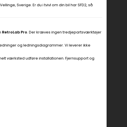
llinge, Sverige. Er du i tvivl om din bil har SFD2, så
on
RetroLab Pro
. Der kræves ingen tredjepartsværktøjer
vejledninger og ledningsdiagrammer. Vi leverer ikke
nelt værksted udføre installationen. Fjernsupport og