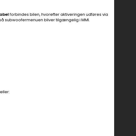
abel
forbindes bilen, hvorefter aktiveringen udføres via
så subwoofermenuen bliver tilgængelig i MMI.
ller: