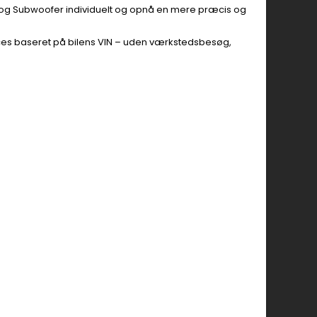
s og Subwoofer individuelt og opnå en mere præcis og
oces baseret på bilens VIN – uden værkstedsbesøg,