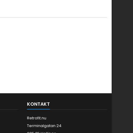
KONTAKT
Retrofit.nu
Terminalgatan 24