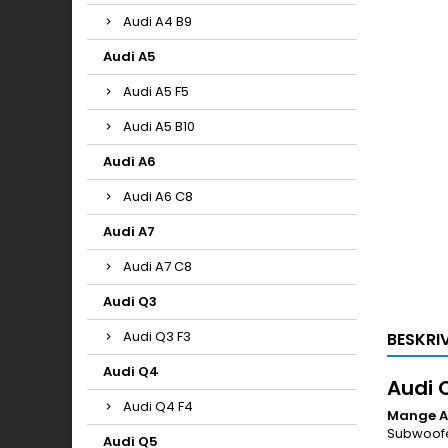
Audi A4 B9
Audi A5
Audi A5 F5
Audi A5 B10
Audi A6
Audi A6 C8
Audi A7
Audi A7 C8
Audi Q3
Audi Q3 F3
BESKRI
Audi Q4
Audi 
Audi Q4 F4
Mange Au
Subwoofer
Audi Q5