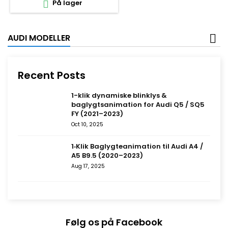
På lager

AUDI MODELLER
Recent Posts
1-klik dynamiske blinklys &
baglygtsanimation for Audi Q5 / SQ5
FY (2021–2023)
Oct 10, 2025
1‑Klik Baglygteanimation til Audi A4 /
A5 B9.5 (2020–2023)
Aug 17, 2025
Følg os på Facebook