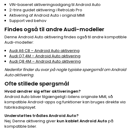
VIN-baseret aktiveringsadgang til Android Auto
2-trins guidet aktivering i RetroLab Pro
Aktivering af Android Auto i original MMI
Support ved behov
Findes også til andre Audi-modeller
Denne Android Auto aktivering findes også til andre kompatible
Audi-modeller:
Audi A6 C8 – Android Auto aktivering
Audi Q7 4M – Android Auto aktivering
Audi Q8 4M – Android Auto aktivering
Nedenfor finder du svar på nogle typiske spørgsmål om Android
Auto aktivering.
Ofte stillede spørgsmål
Hvad ændrer sig efter aktiveringen?
Android Auto bliver tilgængeligt i bilens originale MMI, så
kompatible Android-apps og funktioner kan bruges direkte via
fabriksdisplayet.
Understøttes trådløs Android Auto?
Nej. Denne aktivering giver
kun kablet Android Auto
på
kompatible biler.