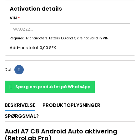
Activation details
VIN
*
Required. 17 characters. Letters I, O and Q are not valid in VIN.
Add-ons total:
0,00 SEK
Del
Spørg om produktet på WhatsApp
BESKRIVELSE
PRODUKTOPLYSNINGER
SPØRGSMÅL?
Audi A7 C8 Android Auto aktivering
(RetroLab Pro)