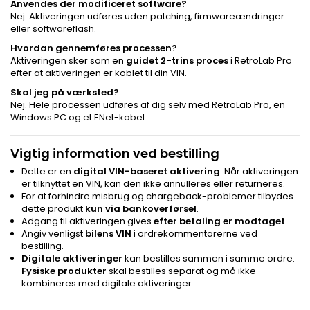
Anvendes der modificeret software?
Nej. Aktiveringen udføres uden patching, firmwareændringer
eller softwareflash.
Hvordan gennemføres processen?
Aktiveringen sker som en
guidet 2-trins proces
i RetroLab Pro
efter at aktiveringen er koblet til din VIN.
Skal jeg på værksted?
Nej. Hele processen udføres af dig selv med RetroLab Pro, en
Windows PC og et ENet-kabel.
Vigtig information ved bestilling
Dette er en
digital VIN-baseret aktivering
. Når aktiveringen
er tilknyttet en VIN, kan den ikke annulleres eller returneres.
For at forhindre misbrug og chargeback-problemer tilbydes
dette produkt
kun via bankoverførsel
.
Adgang til aktiveringen gives
efter betaling er modtaget
.
Angiv venligst
bilens VIN
i ordrekommentarerne ved
bestilling.
Digitale aktiveringer
kan bestilles sammen i samme ordre.
Fysiske produkter
skal bestilles separat og må ikke
kombineres med digitale aktiveringer.