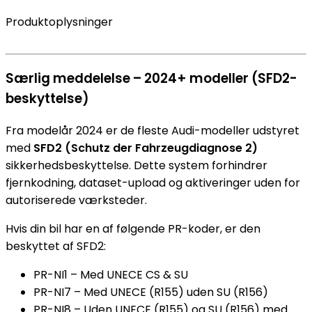
Produktoplysninger
Særlig meddelelse – 2024+ modeller (SFD2-
beskyttelse)
Fra modelår 2024 er de fleste Audi-modeller udstyret
med
SFD2 (Schutz der Fahrzeugdiagnose 2)
sikkerhedsbeskyttelse. Dette system forhindrer
fjernkodning, dataset-upload og aktiveringer uden for
autoriserede værksteder.
Hvis din bil har en af følgende PR-koder, er den
beskyttet af SFD2:
PR-NI1 – Med UNECE CS & SU
PR-NI7 – Med UNECE (R155) uden SU (R156)
PR-NI8 – Uden UNECE (R155) og SU (R156) med