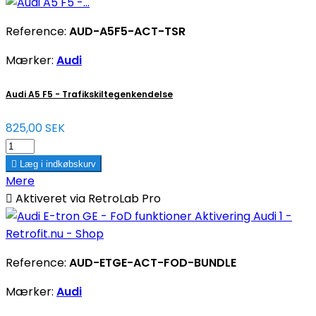
Reference:
AUD-A5F5-ACT-TSR
Mærker:
Audi
Audi A5 F5 - Trafikskiltegenkendelse
825,00 SEK

Læg i indkøbskurv
Mere

Aktiveret via RetroLab Pro
Reference:
AUD-ETGE-ACT-FOD-BUNDLE
Mærker:
Audi