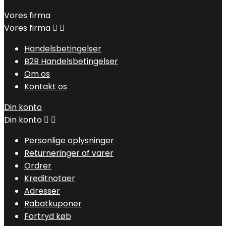
Vores firma
Vores firma


Handelsbetingelser
B2B Handelsbetingelser
Om os
Kontakt os
Din konto
Din konto


Personlige oplysninger
Returneringer af varer
Ordrer
Kreditnotaer
Adresser
Rabatkuponer
Fortryd køb