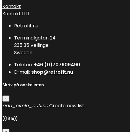
Kontakt
Kontakt


Retrofit.nu
Terminalgatan 24
235 35 Vellinge
Sweden
Telefon:
+46 (0)707909490
E-mail:
shop@retrofit.nu
Skriv på ønskelisten
×
add_circle_outline
Create new list
((title))