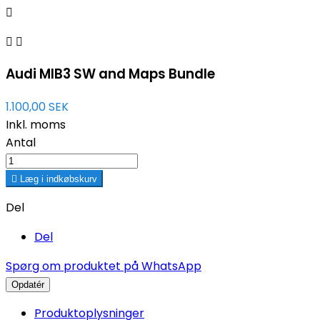



Audi MIB3 SW and Maps Bundle
1.100,00 SEK
Inkl. moms
Antal

Læg i indkøbskurv
Del
Del
Spørg om produktet på WhatsApp
Produktoplysninger