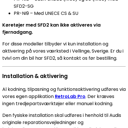
SFD2-SG
PR-NI9 – Med UNECE CS & SU
Køretøjer med SFD2 kan ikke aktiveres via
fjernadgang.
For disse modeller tilbyder vi kun installation og
aktivering på vores værksted i Vellinge, Sverige. Er du i
tvivl om din bil har SFD2, så kontakt os før bestilling.
Installation & aktivering
Al kodning, tilpasning og funktionsaktivering udføres via
vores egen applikation
RetroLab Pro
. Der kræves
ingen tredjepartsværktøjer eller manuel kodning.
Den fysiske installation skal udføres i henhold til Audis
originale reparationsvejledninger og