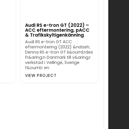
Audi RS e-tron GT (2022) –
ACC eftermontering, pACC
& Trafikskyltigenkänning
Audi RS e-tron GT ACC
eftermontering (2022) &ndash;
Denna RS e-tron GT k&ouml;rdes
fr&aring;n Danmark till v&aring;r
verkstad i Vellinge, Sverige
f&ouml;r en
VIEW PROJECT