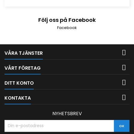
Följ oss på Facebook
Facebook

VÅRA TJÄNSTER

VÅRT FÖRETAG

DITT KONTO

KONTAKTA
NYHETSBREV