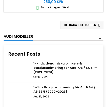
250,00 SEK
Finns i lager först

TILLBAKA TILL TOPPEN

AUDI MODELLER
Recent Posts
1-klick: dynamiska blinkers &
bakljusanimering för Audi Q5 / SQ5 FY
(2021–2023)
Oct 10, 2025
1‑Klick Bakljusanimering för Audi A4 /
A5 B9.5 (2020–2023)
Aug 17, 2025