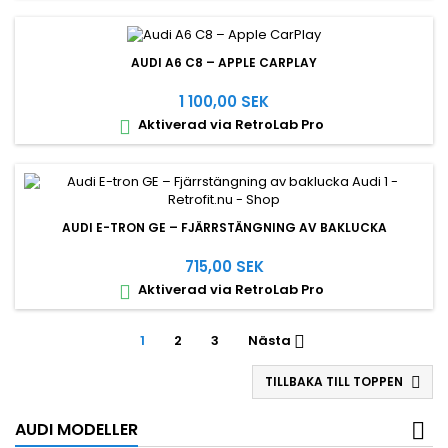
AUDI A6 C8 – APPLE CARPLAY
1 100,00 SEK
Aktiverad via RetroLab Pro

AUDI E-TRON GE – FJÄRRSTÄNGNING AV BAKLUCKA
715,00 SEK
Aktiverad via RetroLab Pro

1
2
3
Nästa

TILLBAKA TILL TOPPEN

AUDI MODELLER