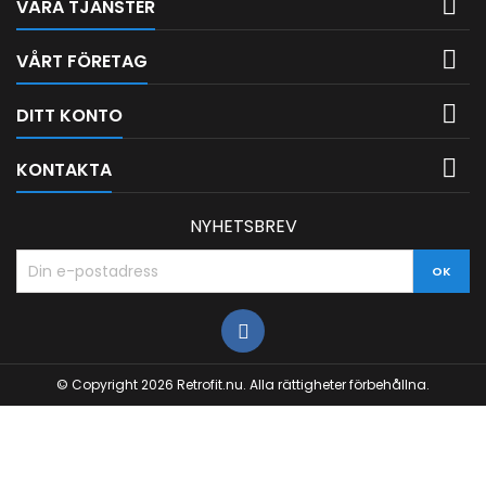

VÅRA TJÄNSTER

VÅRT FÖRETAG

DITT KONTO

KONTAKTA
NYHETSBREV
© Copyright 2026 Retrofit.nu. Alla rättigheter förbehållna.