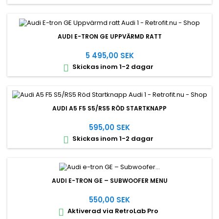
AUDI E-TRON GE UPPVÄRMD RATT
5 495,00 SEK
Skickas inom 1-2 dagar

AUDI A5 F5 S5/RS5 RÖD STARTKNAPP
595,00 SEK
Skickas inom 1-2 dagar

AUDI E-TRON GE – SUBWOOFER MENU
550,00 SEK
Aktiverad via RetroLab Pro
