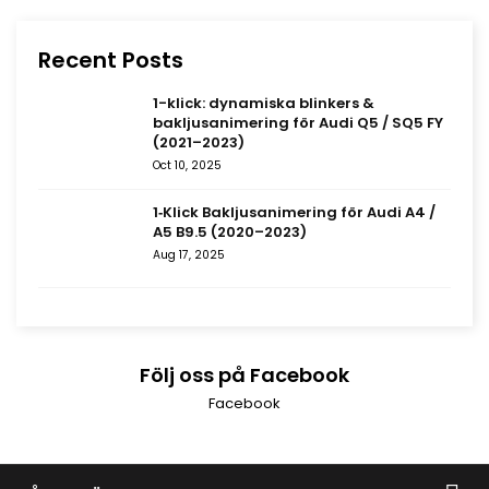
Recent Posts
1-klick: dynamiska blinkers &
bakljusanimering för Audi Q5 / SQ5 FY
(2021–2023)
Oct 10, 2025
1‑Klick Bakljusanimering för Audi A4 /
A5 B9.5 (2020–2023)
Aug 17, 2025
Följ oss på Facebook
Facebook