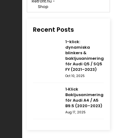
Recent Posts
1-klick:
dynamiska
blinkers &
bakljusanimering
för Audi Q5 / SQ5
FY (2021–2023)
Oct 10, 2025
1‑Klick
Bakljusanimering
för Audi A4 / A5
B9.5 (2020–2023)
Aug 17, 2025