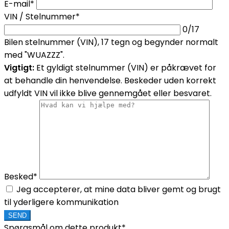
E-mail*
VIN / Stelnummer*
0
/17
Bilen stelnummer (VIN), 17 tegn og begynder normalt
med "WUAZZZ".
Vigtigt:
Et gyldigt stelnummer (VIN) er påkrævet for
at behandle din henvendelse. Beskeder uden korrekt
udfyldt VIN vil ikke blive gennemgået eller besvaret.
Besked*
Jeg accepterer, at mine data bliver gemt og brugt
til yderligere kommunikation
Spørgsmål om dette produkt*