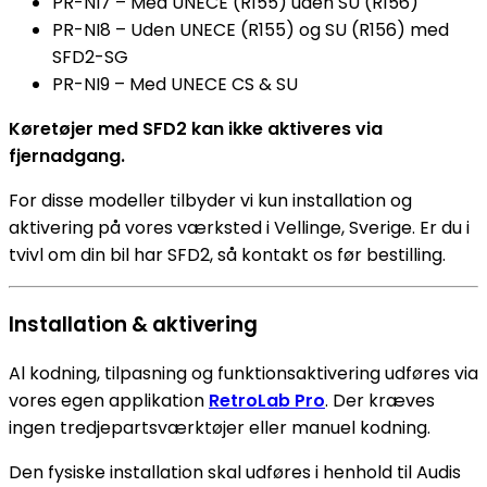
PR-NI7 – Med UNECE (R155) uden SU (R156)
PR-NI8 – Uden UNECE (R155) og SU (R156) med
SFD2-SG
PR-NI9 – Med UNECE CS & SU
Køretøjer med SFD2 kan ikke aktiveres via
fjernadgang.
For disse modeller tilbyder vi kun installation og
aktivering på vores værksted i Vellinge, Sverige. Er du i
tvivl om din bil har SFD2, så kontakt os før bestilling.
Installation & aktivering
Al kodning, tilpasning og funktionsaktivering udføres via
vores egen applikation
RetroLab Pro
. Der kræves
ingen tredjepartsværktøjer eller manuel kodning.
Den fysiske installation skal udføres i henhold til Audis