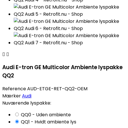


Audi E-tron GE Multicolor Ambiente lyspakke
QQ2
Reference
AUD-ETGE-RET-QQ2-OEM
Mærker
Audi
Nuværende lyspakke:
QQ0 - Uden ambiente
QQ1 - Hvidt ambiente lys