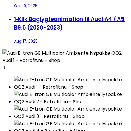
Oct 10, 2025
1‑Klik Baglygteanimation til Audi A4 / A5
B9.5 (2020–2023)
Aug 17, 2025
