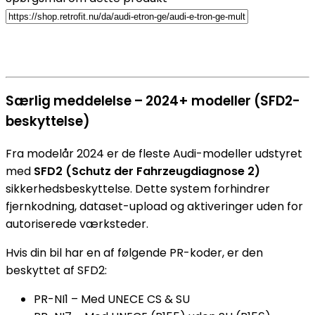
Særlig meddelelse – 2024+ modeller (SFD2-
beskyttelse)
Fra modelår 2024 er de fleste Audi-modeller udstyret
med
SFD2 (Schutz der Fahrzeugdiagnose 2)
sikkerhedsbeskyttelse. Dette system forhindrer
fjernkodning, dataset-upload og aktiveringer uden for
autoriserede værksteder.
Hvis din bil har en af følgende PR-koder, er den
beskyttet af SFD2:
PR-NI1 – Med UNECE CS & SU