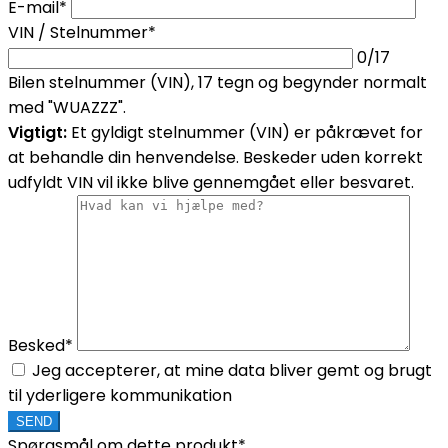
E-mail*
VIN / Stelnummer*
0
/17
Bilen stelnummer (VIN), 17 tegn og begynder normalt
med "WUAZZZ".
Vigtigt:
Et gyldigt stelnummer (VIN) er påkrævet for
at behandle din henvendelse. Beskeder uden korrekt
udfyldt VIN vil ikke blive gennemgået eller besvaret.
Besked*
Jeg accepterer, at mine data bliver gemt og brugt
til yderligere kommunikation
Spørgsmål om dette produkt*