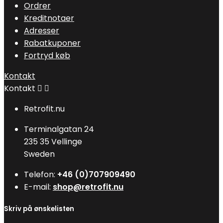
Ordrer
Kreditnotaer
Adresser
Rabatkuponer
Fortryd køb
Kontakt
Kontakt


Retrofit.nu
Terminalgatan 24
235 35 Vellinge
Sweden
Telefon:
+46 (0)707909490
E-mail:
shop@retrofit.nu
Skriv på ønskelisten