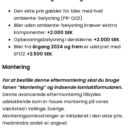
Den viste pris gælder for biler med hvid
ambiente-belysning (PR-QQ1).
Biler uden ambiente-belysning kræver ekstra
komponenter:
+2.000 SEK
.
Opbevaringsbelysning i dørsiderne:
+2.000 SEK
.
Biler fra
årgang 2024 og frem
er udstyret med
SFD2:
+2.500 SEK
.
Montering
For at bestille denne eftermontering skal du bruge
fanen “Montering” og indsende kontaktformularen.
Denne avancerede eftermontering tilbydes
udelukkende som in-house montering på vores
værksted i Vellinge, Sverige.
Monteringsomkostninger er inkluderet i den viste pris,
medmindre andet er angivet.