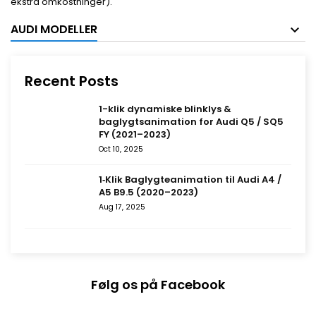
ekstra omkostninger).
AUDI MODELLER
Recent Posts
1-klik dynamiske blinklys &
baglygtsanimation for Audi Q5 / SQ5
FY (2021–2023)
Oct 10, 2025
1‑Klik Baglygteanimation til Audi A4 /
A5 B9.5 (2020–2023)
Aug 17, 2025
Følg os på Facebook