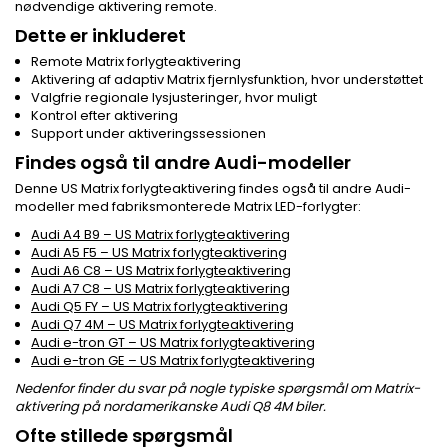
nødvendige aktivering remote.
Dette er inkluderet
Remote Matrix forlygteaktivering
Aktivering af adaptiv Matrix fjernlysfunktion, hvor understøttet
Valgfrie regionale lysjusteringer, hvor muligt
Kontrol efter aktivering
Support under aktiveringssessionen
Findes også til andre Audi-modeller
Denne US Matrix forlygteaktivering findes også til andre Audi-
modeller med fabriksmonterede Matrix LED-forlygter:
Audi A4 B9 – US Matrix forlygteaktivering
Audi A5 F5 – US Matrix forlygteaktivering
Audi A6 C8 – US Matrix forlygteaktivering
Audi A7 C8 – US Matrix forlygteaktivering
Audi Q5 FY – US Matrix forlygteaktivering
Audi Q7 4M – US Matrix forlygteaktivering
Audi e-tron GT – US Matrix forlygteaktivering
Audi e-tron GE – US Matrix forlygteaktivering
Nedenfor finder du svar på nogle typiske spørgsmål om Matrix-
aktivering på nordamerikanske Audi Q8 4M biler.
Ofte stillede spørgsmål