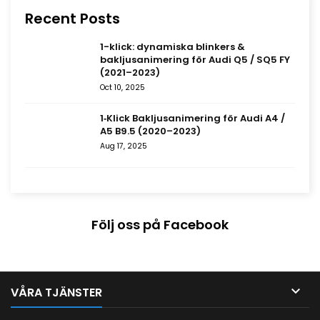
Recent Posts
1-klick: dynamiska blinkers &
bakljusanimering för Audi Q5 / SQ5 FY
(2021–2023)
Oct 10, 2025
1‑Klick Bakljusanimering för Audi A4 /
A5 B9.5 (2020–2023)
Aug 17, 2025
Följ oss på Facebook

VÅRA TJÄNSTER