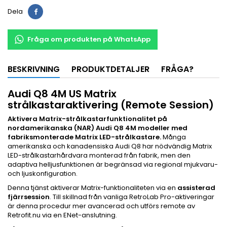
Dela
Fråga om produkten på WhatsApp
BESKRIVNING
PRODUKTDETALJER
FRÅGA?
Audi Q8 4M US Matrix
strålkastaraktivering (Remote Session)
Aktivera Matrix-strålkastarfunktionalitet på
nordamerikanska (NAR) Audi Q8 4M modeller med
fabriksmonterade Matrix LED-strålkastare.
Många
amerikanska och kanadensiska Audi Q8 har nödvändig Matrix
LED-strålkastarhårdvara monterad från fabrik, men den
adaptiva helljusfunktionen är begränsad via regional mjukvaru-
och ljuskonfiguration.
Denna tjänst aktiverar Matrix-funktionaliteten via en
assisterad
fjärrsession
. Till skillnad från vanliga RetroLab Pro-aktiveringar
är denna procedur mer avancerad och utförs remote av
Retrofit.nu via en ENet-anslutning.