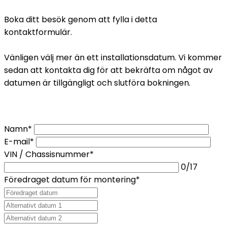
Boka ditt besök genom att fylla i detta
kontaktformulär.
Vänligen välj mer än ett installationsdatum. Vi kommer
sedan att kontakta dig för att bekräfta om något av
datumen är tillgängligt och slutföra bokningen.
Namn*
E-mail*
VIN / Chassisnummer*
0
/17
Föredraget datum för montering*