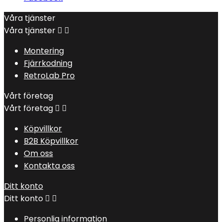
Våra tjänster
Våra tjänster


Montering
Fjärrkodning
RetroLab Pro
Vårt företag
Vårt företag


Köpvillkor
B2B Köpvillkor
Om oss
Kontakta oss
Ditt konto
Ditt konto


Personlig information