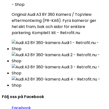
Original Audi A3 8Y 360 Kamera / TopView
eftermontering (PR-KA6). Fyra kameror ger
hel sikt fram, bak och sidor för enklare
parkering. Komplett kit - Retrofit.nu
Följ oss på Facebook
Facebook