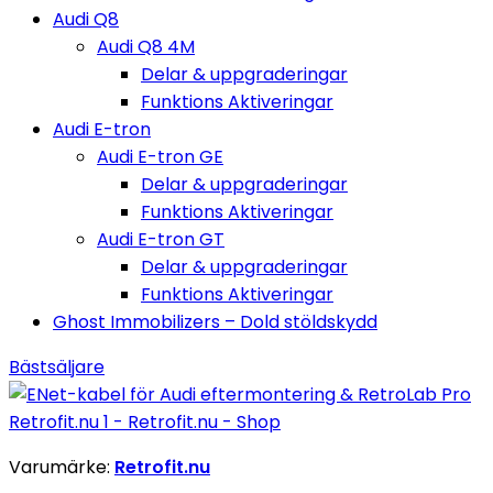
Audi Q8
Audi Q8 4M
Delar & uppgraderingar
Funktions Aktiveringar
Audi E-tron
Audi E-tron GE
Delar & uppgraderingar
Funktions Aktiveringar
Audi E-tron GT
Delar & uppgraderingar
Funktions Aktiveringar
Ghost Immobilizers – Dold stöldskydd
Bästsäljare
Varumärke:
Retrofit.nu