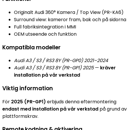
Originalt Audi 360° Kamera / Top View (PR-KA6)
Surround view: kameror fram, bak och på sidorna
Full fabriksintegration i MMI
OEM utseende och funktion
Kompatibla modeller
Audi A3 / S3 / RS3 8Y (PR-GP0) 2021–2024
Audi A3 / S3 / RS3 8Y (PR-GP1) 2025
—
kräver
installation på vår verkstad
Viktig information
För
2025 (PR-GP1)
erbjuds denna eftermontering
endast med installation på vår verkstad
på grund av
plattformskrav.
Remote kodning & aktivering