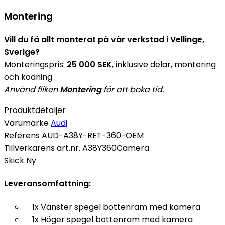
Montering
Vill du få allt monterat på vår verkstad i Vellinge,
Sverige?
Monteringspris:
25 000 SEK
, inklusive delar, montering
och kodning.
Använd fliken
Montering
för att boka tid.
Produktdetaljer
Varumärke
Audi
Referens
AUD-A38Y-RET-360-OEM
Tillverkarens art.nr.
A38Y360Camera
Skick
Ny
Leveransomfattning:
1x Vänster spegel bottenram med kamera
1x Höger spegel bottenram med kamera