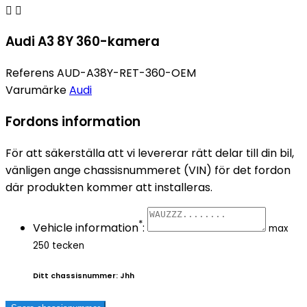


Audi A3 8Y 360-kamera
Referens
AUD-A38Y-RET-360-OEM
Varumärke
Audi
Fordons information
För att säkerställa att vi levererar rätt delar till din bil,
vänligen ange chassisnummeret (VIN) för det fordon
där produkten kommer att installeras.
*
Vehicle information
:
max
250 tecken
Ditt chassisnummer:
Jhh