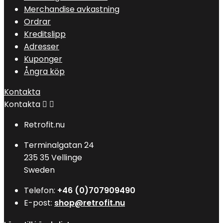
Merchandise avkastning
Ordrar
Kreditslipp
Adresser
Kuponger
Ångra köp
Kontakta
Kontakta


Retrofit.nu
Terminalgatan 24
235 35 Vellinge
Sweden
Telefon:
+46 (0)707909490
E-post:
shop@retrofit.nu