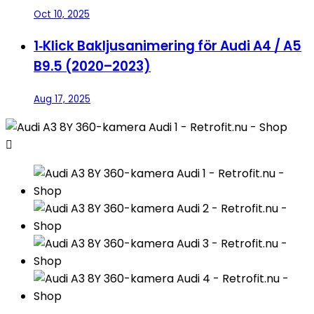
Oct 10, 2025
1‑Klick Bakljusanimering för Audi A4 / A5
B9.5 (2020–2023)
Aug 17, 2025
