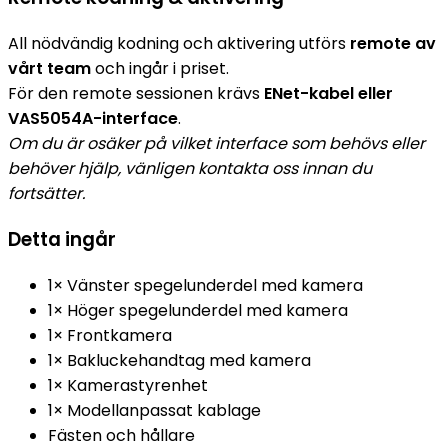
All nödvändig kodning och aktivering utförs
remote av
vårt team
och ingår i priset.
För den remote sessionen krävs
ENet-kabel eller
VAS5054A-interface
.
Om du är osäker på vilket interface som behövs eller
behöver hjälp, vänligen kontakta oss innan du
fortsätter.
Detta ingår
1× Vänster spegelunderdel med kamera
1× Höger spegelunderdel med kamera
1× Frontkamera
1× Bakluckehandtag med kamera
1× Kamerastyrenhet
1× Modellanpassat kablage
Fästen och hållare