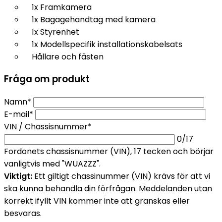
1x Framkamera
1x Bagagehandtag med kamera
1x Styrenhet
1x Modellspecifik installationskabelsats
Hållare och fästen
Fråga om produkt
Namn*
E-mail*
VIN / Chassisnummer*
0
/17
Fordonets chassisnummer (VIN), 17 tecken och börjar
vanligtvis med "WUAZZZ".
Viktigt:
Ett giltigt chassinummer (VIN) krävs för att vi
ska kunna behandla din förfrågan. Meddelanden utan
korrekt ifyllt VIN kommer inte att granskas eller
besvaras.