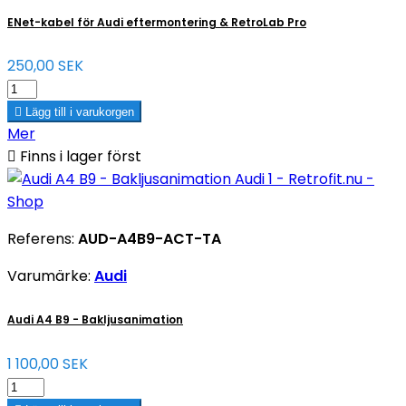
ENet-kabel för Audi eftermontering & RetroLab Pro
250,00 SEK

Lägg till i varukorgen
Mer

Finns i lager först
Referens:
AUD-A4B9-ACT-TA
Varumärke:
Audi
Audi A4 B9 - Bakljusanimation
1 100,00 SEK