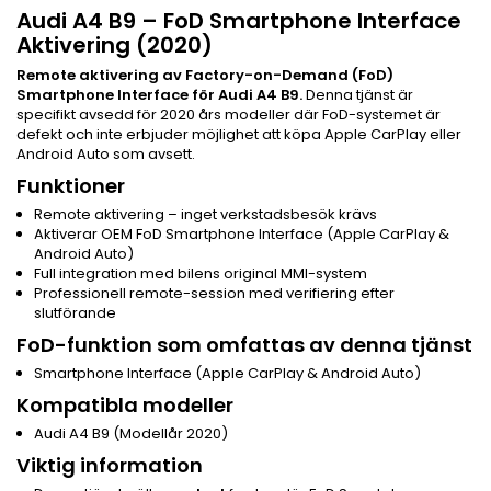
Audi A4 B9 – FoD Smartphone Interface
Aktivering (2020)
Remote aktivering av Factory-on-Demand (FoD)
Smartphone Interface för Audi A4 B9.
Denna tjänst är
specifikt avsedd för 2020 års modeller där FoD-systemet är
defekt och inte erbjuder möjlighet att köpa Apple CarPlay eller
Android Auto som avsett.
Funktioner
Remote aktivering – inget verkstadsbesök krävs
Aktiverar OEM FoD Smartphone Interface (Apple CarPlay &
Android Auto)
Full integration med bilens original MMI-system
Professionell remote-session med verifiering efter
slutförande
FoD-funktion som omfattas av denna tjänst
Smartphone Interface (Apple CarPlay & Android Auto)
Kompatibla modeller
Audi A4 B9 (Modellår 2020)
Viktig information