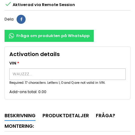

Aktiverad via Remote Session
Dela
Fråga om produkten på WhatsApp
Activation details
VIN
*
Required. 17 characters. Letters I, O and Q are not valid in VIN.
Add-ons total:
0.00
BESKRIVNING
PRODUKTDETALJER
FRÅGA?
MONTERING: