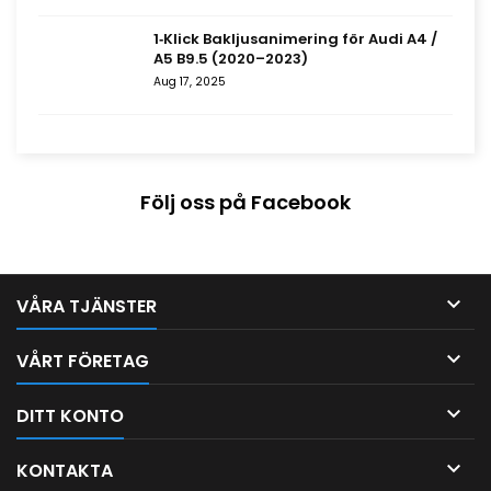
1‑Klick Bakljusanimering för Audi A4 /
A5 B9.5 (2020–2023)
Aug 17, 2025
Följ oss på Facebook

VÅRA TJÄNSTER

VÅRT FÖRETAG

DITT KONTO

KONTAKTA