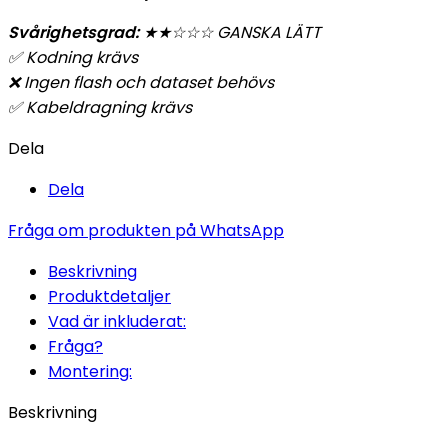
Svårighetsgrad:
★
★
☆☆☆ GANSKA LÄTT
✅
Kodning krävs
❌ Ingen flash och dataset behövs
✅
Kabeldragning krävs
Dela
Dela
Fråga om produkten på WhatsApp
Beskrivning
Produktdetaljer
Vad är inkluderat:
Fråga?
Montering:
Beskrivning