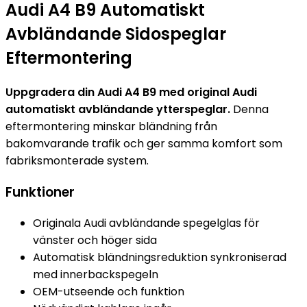
Audi A4 B9 Automatiskt
Avbländande Sidospeglar
Eftermontering
Uppgradera din Audi A4 B9 med original Audi
automatiskt avbländande ytterspeglar.
Denna
eftermontering minskar bländning från
bakomvarande trafik och ger samma komfort som
fabriksmonterade system.
Funktioner
Originala Audi avbländande spegelglas för
vänster och höger sida
Automatisk bländningsreduktion synkroniserad
med innerbackspegeln
OEM-utseende och funktion