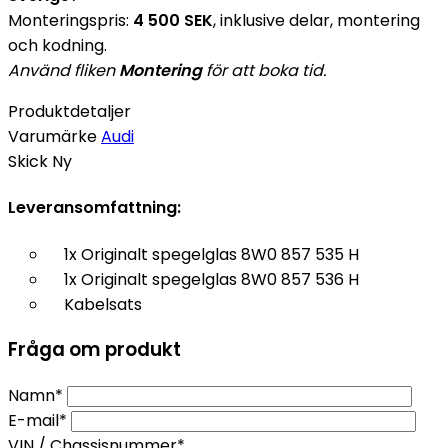
Monteringspris:
4 500 SEK
, inklusive delar, montering
och kodning.
Använd fliken
Montering
för att boka tid.
Produktdetaljer
Varumärke
Audi
Skick
Ny
Leveransomfattning:
1x Originalt spegelglas 8W0 857 535 H
1x Originalt spegelglas 8W0 857 536 H
Kabelsats
Fråga om produkt
Namn*
E-mail*
VIN / Chassisnummer*