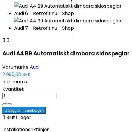


Audi A4 B9 Automatiskt dimbara sidospeglar
Varumärke
Audi
2 995,00 SEK
Inkl. moms
Kvantitet

Lägg till i varukorgen

Slut i Lager
Installationsriktlinjer