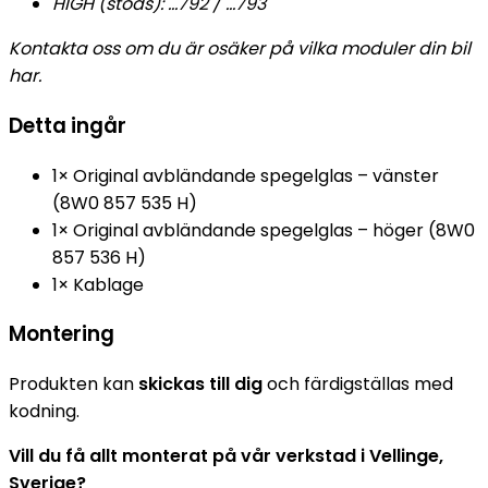
HIGH (stöds): …792 / …793
Kontakta oss om du är osäker på vilka moduler din bil
har.
Detta ingår
1× Original avbländande spegelglas – vänster
(8W0 857 535 H)
1× Original avbländande spegelglas – höger (8W0
857 536 H)
1× Kablage
Montering
Produkten kan
skickas till dig
och färdigställas med
kodning.
Vill du få allt monterat på vår verkstad i Vellinge,
Sverige?