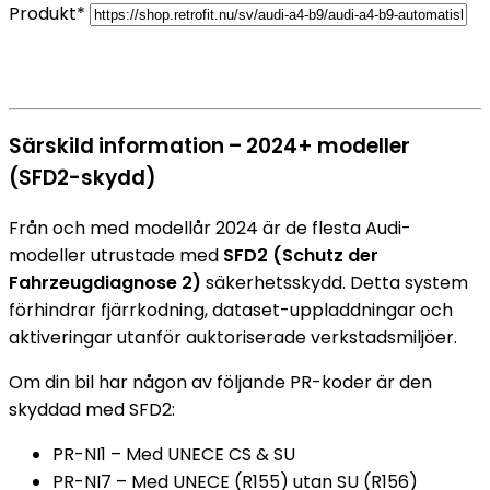
Produkt*
Särskild information – 2024+ modeller
(SFD2-skydd)
Från och med modellår 2024 är de flesta Audi-
modeller utrustade med
SFD2 (Schutz der
Fahrzeugdiagnose 2)
säkerhetsskydd. Detta system
förhindrar fjärrkodning, dataset-uppladdningar och
aktiveringar utanför auktoriserade verkstadsmiljöer.
Om din bil har någon av följande PR-koder är den
skyddad med SFD2:
PR-NI1 – Med UNECE CS & SU
PR-NI7 – Med UNECE (R155) utan SU (R156)