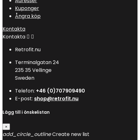
Adresser
Kuponger
Ångra köp
Kontakta
Kontakta


Retrofit.nu
Terminalgatan 24
235 35 Vellinge
Sweden
Telefon:
+46 (0)707909490
E-post:
shop@retrofit.nu
Lägg till i önskelistan
×
add_circle_outline
Create new list