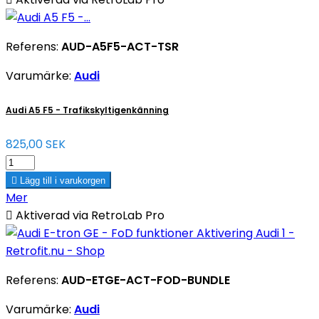
Referens:
AUD-A5F5-ACT-TSR
Varumärke:
Audi
Audi A5 F5 - Trafikskyltigenkänning
825,00 SEK

Lägg till i varukorgen
Mer

Aktiverad via RetroLab Pro
Referens:
AUD-ETGE-ACT-FOD-BUNDLE
Varumärke:
Audi