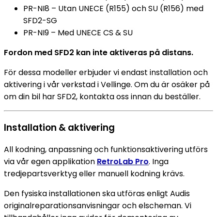
PR-NI8 – Utan UNECE (R155) och SU (R156) med
SFD2-SG
PR-NI9 – Med UNECE CS & SU
Fordon med SFD2 kan inte aktiveras på distans.
För dessa modeller erbjuder vi endast installation och
aktivering i vår verkstad i Vellinge. Om du är osäker på
om din bil har SFD2, kontakta oss innan du beställer.
Installation & aktivering
All kodning, anpassning och funktionsaktivering utförs
via vår egen applikation
RetroLab Pro
. Inga
tredjepartsverktyg eller manuell kodning krävs.
Den fysiska installationen ska utföras enligt Audis
originalreparationsanvisningar och elscheman. Vi