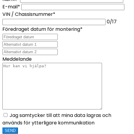
E-mail*
VIN / Chassisnummer*
0
/17
Föredraget datum för montering*
Meddelande
Jag samtycker till att mina data lagras och
används för ytterligare kommunikation