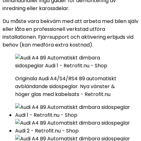
tillhandahåller inga guider för demontering av
inredning eller karossdelar.
Du måste vara bekväm med att arbeta med bilen själv
eller låta en professionell verkstad utföra
installationen. Fjärrsupport och aktivering erbjuds vid
behov (kan medföra extra kostnad).
Originala Audi A4/S4/RS4 B9 automatiskt
avbländande sidospeglar. Nya vänster &
höger glas med kabelsats - Retrofit.nu