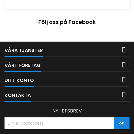
Följ oss på Facebook

VÅRA TJÄNSTER

VÅRT FÖRETAG

DITT KONTO

KONTAKTA
NYHETSBREV