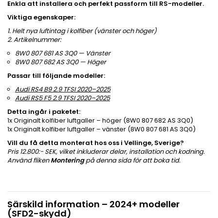
Enkla att installera och perfekt passform till RS-modeller.
Viktiga egenskaper:
1. Helt nya luftintag i kolfiber (vänster och höger)
2. Artikelnummer:
8W0 807 681 AS 3Q0 — Vänster
8W0 807 682 AS 3Q0 — Höger
Passar till följande modeller:
Audi RS4 B9 2.9 TFSI 2020–2025
Audi RS5 F5 2.9 TFSI 2020–2025
Detta ingår i paketet:
1x Originalt kolfiber luftgaller – höger (8W0 807 682 AS 3Q0)
1x Originalt kolfiber luftgaller – vänster (8W0 807 681 AS 3Q0)
Vill du få detta monterat hos oss i Vellinge, Sverige?
Pris 12.800:- SEK, vilket inkluderar delar, installation och kodning.
Använd fliken
Montering
på denna sida för att boka tid.
Särskild information – 2024+ modeller
(SFD2-skydd)