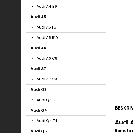
Audi A4 B9
Audi A5
Audi A5 F5
Audi A5 B10
Audi A6
Audi A6 C8
Audi A7
Audi A7 C8
Audi Q3
Audi Q3 F3
BESKRI
Audi Q4
Audi Q4 F4
Audi 
Remote a
Audi Q5