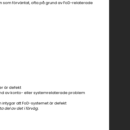
ken som förväntat, ofta på grund av FoD-relaterade
r är defekt
nd av konto- eller systemrelaterade problem
intygar att FoD-systemet är defekt
a del av det i förväg.