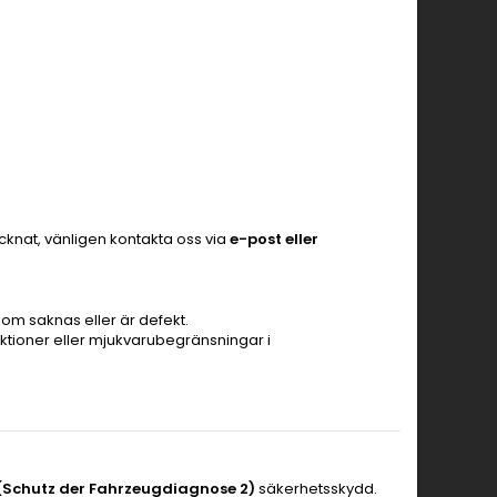
nat, vänligen kontakta oss via
e-post eller
som saknas eller är defekt.
iktioner eller mjukvarubegränsningar i
(Schutz der Fahrzeugdiagnose 2)
säkerhetsskydd.