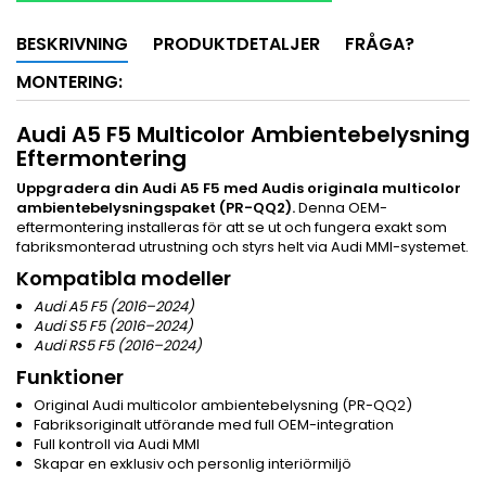
BESKRIVNING
PRODUKTDETALJER
FRÅGA?
MONTERING:
Audi A5 F5 Multicolor Ambientebelysning
Eftermontering
Uppgradera din Audi A5 F5 med Audis originala multicolor
ambientebelysningspaket (PR-QQ2).
Denna OEM-
eftermontering installeras för att se ut och fungera exakt som
fabriksmonterad utrustning och styrs helt via Audi MMI-systemet.
Kompatibla modeller
Audi A5 F5 (2016–2024)
Audi S5 F5 (2016–2024)
Audi RS5 F5 (2016–2024)
Funktioner
Original Audi multicolor ambientebelysning (PR-QQ2)
Fabriksoriginalt utförande med full OEM-integration
Full kontroll via Audi MMI
Skapar en exklusiv och personlig interiörmiljö