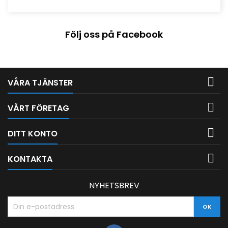
Följ oss på Facebook

VÅRA TJÄNSTER

VÅRT FÖRETAG

DITT KONTO

KONTAKTA
NYHETSBREV