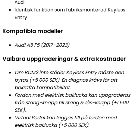
Audi
Identisk funktion som fabriksmonterad Keyless
Entry
Kompatibla modeller
Audi A5 F5 (2017–2023)
Valbara uppgraderingar & extra kostnader
Om BCM2 inte stöder Keyless Entry måste den
bytas (+5 000 SEK). En diagnos krävs för att
bekräfta kompatibilitet.
Fordon med elektrisk baklucka kan uppgraderas
från stäng-knapp till stäng & lås-knapp (+1 500
SEK).
Virtual Pedal kan läggas till på fordon med
elektrisk baklucka (+5 000 SEK).