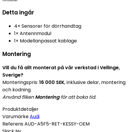
fortsätter.
Detta ingår
4× Sensorer för dörrhandtag
1× Antennmodul
1× Modellanpassat kablage
Montering
Vill du få allt monterat på vår verkstad i Vellinge,
Sverige?
Monteringspris:
16 000 SEK
, inklusive delar, montering
och kodning.
Använd fliken
Montering
för att boka tid.
Produktdetaljer
Varumärke
Audi
Referens
AUD-A5F5-RET-KESSY-OEM
Skick
Ny