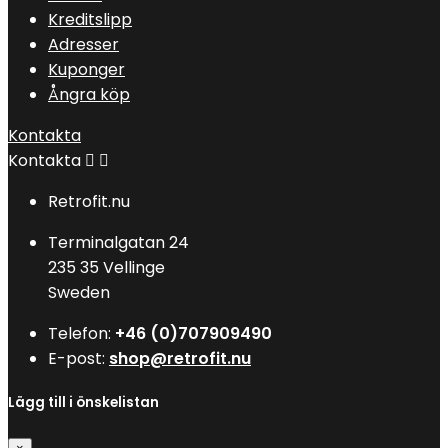
Kreditslipp
Adresser
Kuponger
Ångra köp
Kontakta
Kontakta


Retrofit.nu
Terminalgatan 24
235 35 Vellinge
Sweden
Telefon:
+46 (0)707909490
E-post:
shop@retrofit.nu
Lägg till i önskelistan