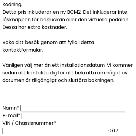
kodning.
Detta pris inkluderar en ny BCM2. Det inkluderar inte
låsknappen för bakluckan eller den virtuella pedalen.
Dessa har extra kostnader.
Boka ditt besök genom att fylla i detta
kontaktformulär.
Vänligen välj mer än ett installationsdatum. Vi kommer
sedan att kontakta dig för att bekräfta om något av
datumen är tillgängligt och slutföra bokningen.
Namn*
E-mail*
VIN / Chassisnummer*
0
/17