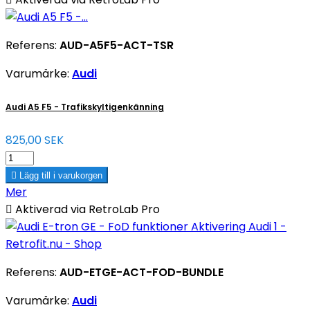
Referens:
AUD-A5F5-ACT-TSR
Varumärke:
Audi
Audi A5 F5 - Trafikskyltigenkänning
825,00 SEK

Lägg till i varukorgen
Mer

Aktiverad via RetroLab Pro
Referens:
AUD-ETGE-ACT-FOD-BUNDLE
Varumärke:
Audi