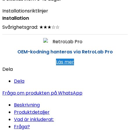
Installationsriktlinjer
Installation
Svårighetsgrad: ★★★☆☆
OEM-kodning hanteras via RetroLab Pro
Läs mer
Dela
Dela
Fråga om produkten på WhatsApp
Beskrivning
Produktdetaljer
Vad är inkluderat:
Fråga?