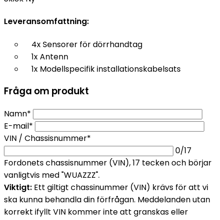
Leveransomfattning:
4x Sensorer för dörrhandtag
1x Antenn
1x Modellspecifik installationskabelsats
Fråga om produkt
Namn*
E-mail*
VIN / Chassisnummer*
0
/17
Fordonets chassisnummer (VIN), 17 tecken och börjar
vanligtvis med "WUAZZZ".
Viktigt:
Ett giltigt chassinummer (VIN) krävs för att vi
ska kunna behandla din förfrågan. Meddelanden utan
korrekt ifyllt VIN kommer inte att granskas eller