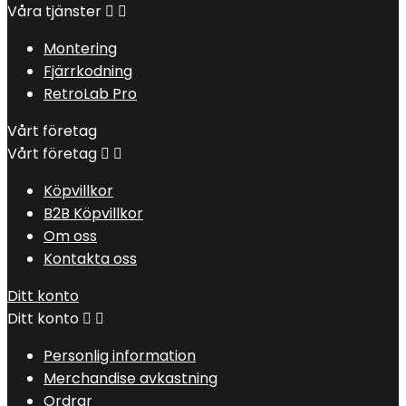
Våra tjänster


Montering
Fjärrkodning
RetroLab Pro
Vårt företag
Vårt företag


Köpvillkor
B2B Köpvillkor
Om oss
Kontakta oss
Ditt konto
Ditt konto


Personlig information
Merchandise avkastning
Ordrar