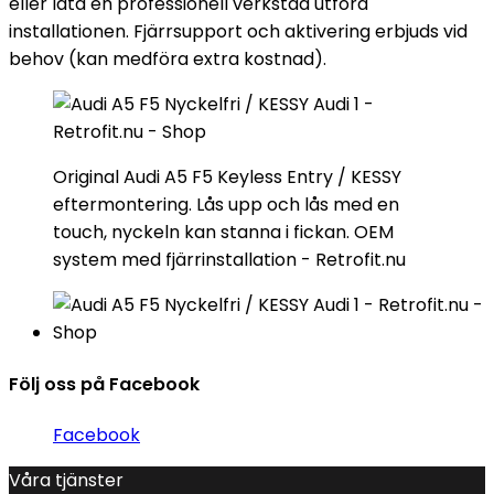
eller låta en professionell verkstad utföra
installationen. Fjärrsupport och aktivering erbjuds vid
behov (kan medföra extra kostnad).
Original Audi A5 F5 Keyless Entry / KESSY
eftermontering. Lås upp och lås med en
touch, nyckeln kan stanna i fickan. OEM
system med fjärrinstallation - Retrofit.nu
Följ oss på Facebook
Facebook
Våra tjänster