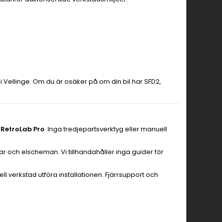
 i Vellinge. Om du är osäker på om din bil har SFD2,
n
RetroLab Pro
. Inga tredjepartsverktyg eller manuell
ar och elscheman. Vi tillhandahåller inga guider för
l verkstad utföra installationen. Fjärrsupport och