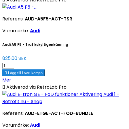
Referens:
AUD-A5F5-ACT-TSR
Varumärke:
Audi
Audi A5 F5 - Trafikskyltigenkänning
825,00 SEK

Lägg till i varukorgen
Mer

Aktiverad via RetroLab Pro
Referens:
AUD-ETGE-ACT-FOD-BUNDLE
Varumärke:
Audi