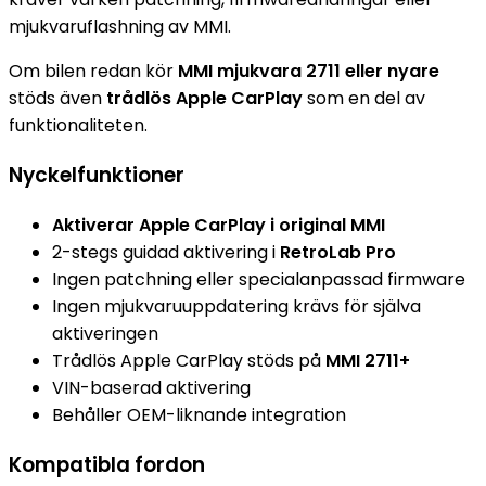
mjukvaruflashning av MMI.
Om bilen redan kör
MMI mjukvara 2711 eller nyare
stöds även
trådlös Apple CarPlay
som en del av
funktionaliteten.
Nyckelfunktioner
Aktiverar Apple CarPlay i original MMI
2-stegs guidad aktivering i
RetroLab Pro
Ingen patchning eller specialanpassad firmware
Ingen mjukvaruuppdatering krävs för själva
aktiveringen
Trådlös Apple CarPlay stöds på
MMI 2711+
VIN-baserad aktivering
Behåller OEM-liknande integration
Kompatibla fordon