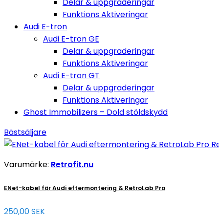
Delar & uppgraderingar
Funktions Aktiveringar
Audi E-tron
Audi E-tron GE
Delar & uppgraderingar
Funktions Aktiveringar
Audi E-tron GT
Delar & uppgraderingar
Funktions Aktiveringar
Ghost Immobilizers – Dold stöldskydd
Bästsäljare
Varumärke:
Retrofit.nu
ENet-kabel för Audi eftermontering & RetroLab Pro
250,00 SEK