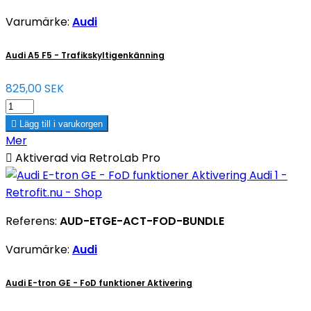
Varumärke:
Audi
Audi A5 F5 - Trafikskyltigenkänning
825,00 SEK

Lägg till i varukorgen
Mer

Aktiverad via RetroLab Pro
Referens:
AUD-ETGE-ACT-FOD-BUNDLE
Varumärke:
Audi
Audi E-tron GE - FoD funktioner Aktivering