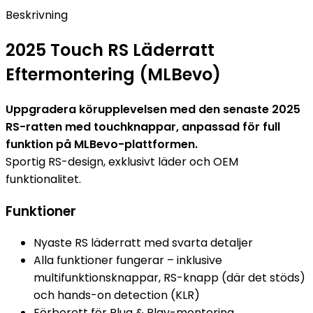
Beskrivning
2025 Touch RS Läderratt
Eftermontering (MLBevo)
Uppgradera körupplevelsen med den senaste 2025
RS-ratten med touchknappar, anpassad för full
funktion på MLBevo-plattformen.
Sportig RS-design, exklusivt läder och OEM
funktionalitet.
Funktioner
Nyaste RS läderratt med svarta detaljer
Alla funktioner fungerar – inklusive
multifunktionsknappar, RS-knapp (där det stöds)
och hands-on detection (KLR)
Förberett för Plug & Play-montering