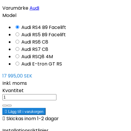
Varumärke
Audi
Model
Audi RS4 B9 Facelift
Audi RS5 B9 Facelift
Audi RS6 C8
Audi RS7 C8
Audi RSQ8 4M
Audi E-tron GT RS
17 995,00 SEK
Inkl. moms
Kvantitet

Lägg till i varukorgen

Skickas inom 1-2 dagar
Installationsriktlinjer