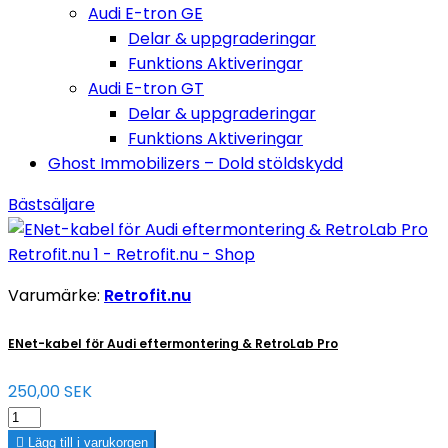
Audi E-tron GE
Delar & uppgraderingar
Funktions Aktiveringar
Audi E-tron GT
Delar & uppgraderingar
Funktions Aktiveringar
Ghost Immobilizers – Dold stöldskydd
Bästsäljare
Varumärke:
Retrofit.nu
ENet-kabel för Audi eftermontering & RetroLab Pro
250,00 SEK

Lägg till i varukorgen