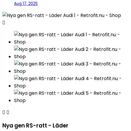
Aug 17, 2025



Nya gen RS-ratt - Läder