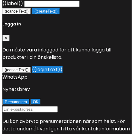
((label))
((cancelText))
((createText))
Logga in
×
Du måste vara inloggad för att kunna lägga till
produkter i din önskelista.
((loginText))
((cancelText))
WhatsApp
Nyhetsbrev
Du kan avbryta prenumerationen när som helst. För
detta ändamål, vänligen hitta vår kontaktinformation i