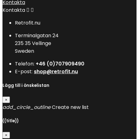
Kontakta
Kontakta


Retrofit.nu
Terminalgatan 24
235 35 Vellinge
Sweden
Telefon:
+46 (0)707909490
E-post:
shop@retrofit.nu
Lägg till i önskelistan
×
add_circle_outline
Create new list
((title))
×