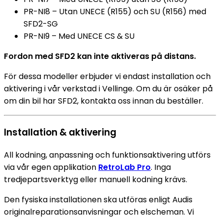
PR-NI8 – Utan UNECE (R155) och SU (R156) med
SFD2-SG
PR-NI9 – Med UNECE CS & SU
Fordon med SFD2 kan inte aktiveras på distans.
För dessa modeller erbjuder vi endast installation och
aktivering i vår verkstad i Vellinge. Om du är osäker på
om din bil har SFD2, kontakta oss innan du beställer.
Installation & aktivering
All kodning, anpassning och funktionsaktivering utförs
via vår egen applikation
RetroLab Pro
. Inga
tredjepartsverktyg eller manuell kodning krävs.
Den fysiska installationen ska utföras enligt Audis
originalreparationsanvisningar och elscheman. Vi