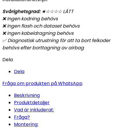
Svårighetsgrad:
★
☆
☆
☆☆ LÄTT
❌ Ingen kodning behövs
❌ Ingen flash och dataset behövs
❌
Ingen kabeldragning behövs
✅ Diagnostisk utrustning för att ta bort felkoder
behövs efter borttagning av airbag
Dela
Dela
Fråga om produkten på WhatsApp
Beskrivning
Produktdetaljer
Vad är inkluderat:
Fråga?
Montering: