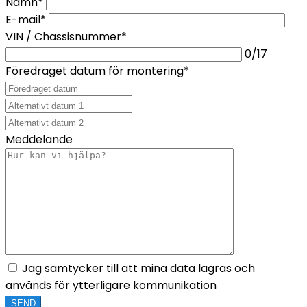
Namn*
E-mail*
VIN / Chassisnummer*
0
/17
Föredraget datum för montering*
Meddelande
Jag samtycker till att mina data lagras och
används för ytterligare kommunikation