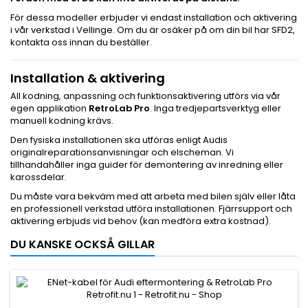
För dessa modeller erbjuder vi endast installation och aktivering
i vår verkstad i Vellinge. Om du är osäker på om din bil har SFD2,
kontakta oss innan du beställer.
Installation & aktivering
All kodning, anpassning och funktionsaktivering utförs via vår
egen applikation
RetroLab Pro
. Inga tredjepartsverktyg eller
manuell kodning krävs.
Den fysiska installationen ska utföras enligt Audis
originalreparationsanvisningar och elscheman. Vi
tillhandahåller inga guider för demontering av inredning eller
karossdelar.
Du måste vara bekväm med att arbeta med bilen själv eller låta
en professionell verkstad utföra installationen. Fjärrsupport och
aktivering erbjuds vid behov (kan medföra extra kostnad).
DU KANSKE OCKSÅ GILLAR