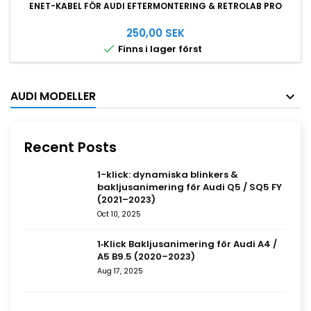
ENET-KABEL FÖR AUDI EFTERMONTERING & RETROLAB PRO
250,00 SEK

Finns i lager först
AUDI MODELLER
Recent Posts
1-klick: dynamiska blinkers &
bakljusanimering för Audi Q5 / SQ5 FY
(2021–2023)
Oct 10, 2025
1‑Klick Bakljusanimering för Audi A4 /
A5 B9.5 (2020–2023)
Aug 17, 2025