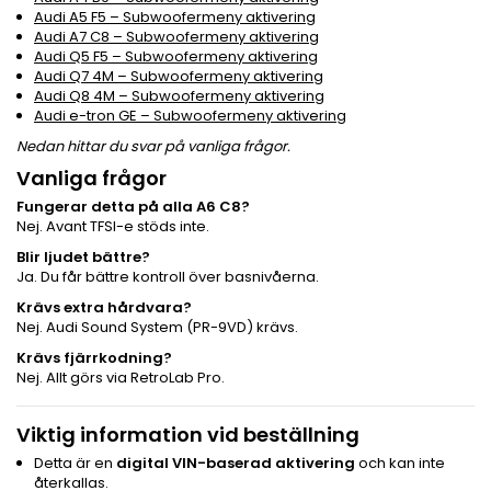
Audi A5 F5 – Subwoofermeny aktivering
Audi A7 C8 – Subwoofermeny aktivering
Audi Q5 F5 – Subwoofermeny aktivering
Audi Q7 4M – Subwoofermeny aktivering
Audi Q8 4M – Subwoofermeny aktivering
Audi e-tron GE – Subwoofermeny aktivering
Nedan hittar du svar på vanliga frågor.
Vanliga frågor
Fungerar detta på alla A6 C8?
Nej. Avant TFSI-e stöds inte.
Blir ljudet bättre?
Ja. Du får bättre kontroll över basnivåerna.
Krävs extra hårdvara?
Nej. Audi Sound System (PR-9VD) krävs.
Krävs fjärrkodning?
Nej. Allt görs via RetroLab Pro.
Viktig information vid beställning
Detta är en
digital VIN-baserad aktivering
och kan inte
återkallas.