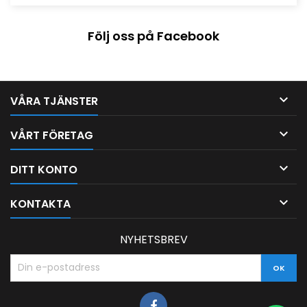
Följ oss på Facebook

VÅRA TJÄNSTER

VÅRT FÖRETAG

DITT KONTO

KONTAKTA
NYHETSBREV