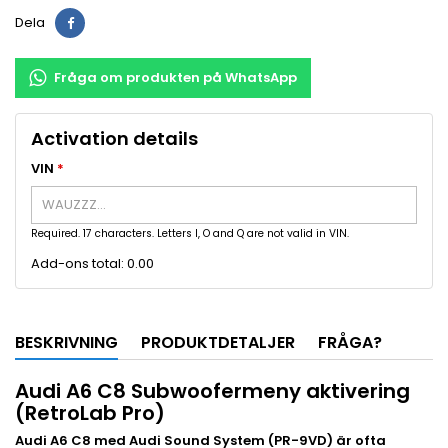
Dela
Fråga om produkten på WhatsApp
Activation details
VIN
*
Required. 17 characters. Letters I, O and Q are not valid in VIN.
Add-ons total:
0.00
BESKRIVNING
PRODUKTDETALJER
FRÅGA?
Audi A6 C8 Subwoofermeny aktivering
(RetroLab Pro)
Audi A6 C8 med Audi Sound System (PR-9VD) är ofta