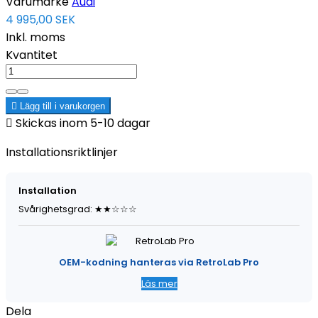
Varumärke
Audi
4 995,00 SEK
Inkl. moms
Kvantitet

Lägg till i varukorgen

Skickas inom 5-10 dagar
Installationsriktlinjer
Installation
Svårighetsgrad: ★★☆☆☆
OEM-kodning hanteras via RetroLab Pro
Läs mer
Dela